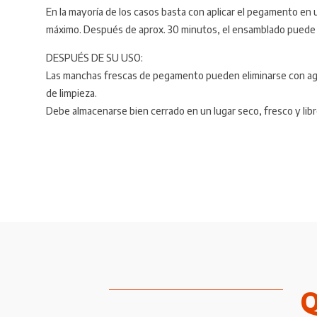
En la mayoría de los casos basta con aplicar el pegamento e
máximo. Después de aprox. 30 minutos, el ensamblado puede pla
DESPUÉS DE SU USO:
Las manchas frescas de pegamento pueden eliminarse con agua.
de limpieza.
Debe almacenarse bien cerrado en un lugar seco, fresco y libr