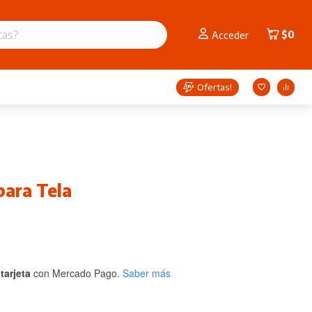
$
0
Acceder
Ofertas!
para Tela
tarjeta
con Mercado Pago.
Saber más