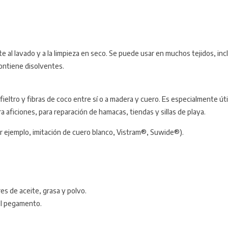
te al lavado y a la limpieza en seco. Se puede usar en muchos tejidos, in
ontiene disolventes.
ieltro y fibras de coco entre sí o a madera y cuero. Es especialmente útil
 aficiones, para reparación de hamacas, tiendas y sillas de playa.
or ejemplo, imitación de cuero blanco, Vistram®, Suwide®).
es de aceite, grasa y polvo.
 el pegamento.