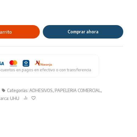
arrito
Comprar ahora
cuentos en pagos en efectivo o con transferencia
Categorías:
ADHESIVOS
,
PAPELERIA COMERCIAL
,
arca:
UHU