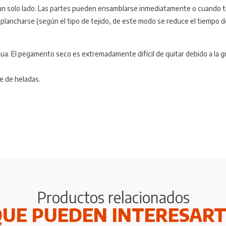
n un solo lado. Las partes pueden ensamblarse inmediatamente o cuando 
ncharse (según el tipo de tejido, de este modo se reduce el tiempo de un
 El pegamento seco es extremadamente difícil de quitar debido a la gra
e de heladas.
Productos relacionados