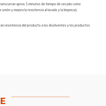
transcurran aprox. 5 minutos de tiempo de secado como
ión y mejora la resistencia al lavado y la limpieza).
n resistencia del producto a los disolventes y los productos