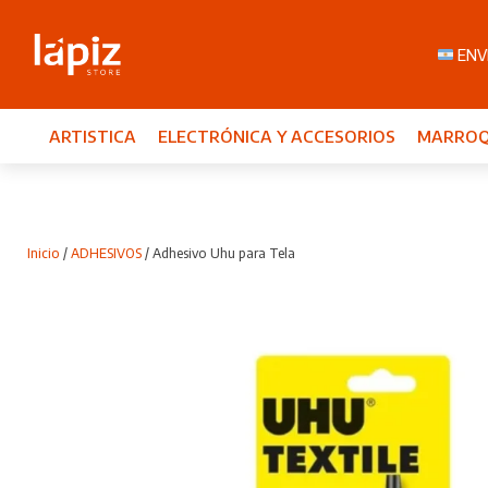
ENVI
ARTISTICA
ELECTRÓNICA Y ACCESORIOS
MARROQ
Inicio
/
ADHESIVOS
/ Adhesivo Uhu para Tela