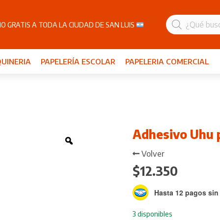
Búsqueda
de
O GRATIS A TODA LA CIUDAD DE SAN LUIS
productos
UINERIA
PAPELERÍA ESCOLAR
PAPELERIA COMERCIAL
Adhesivo Uhu 
Zoom
Volver
$
12.350
Hasta 12 pagos sin 
3 disponibles