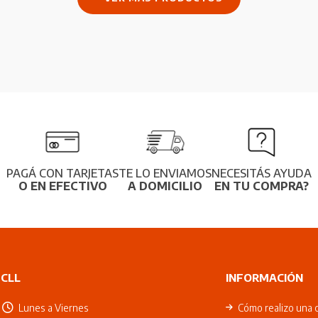
PAGÁ CON TARJETAS
TE LO ENVIAMOS
NECESITÁS AYUDA
O EN EFECTIVO
A DOMICILIO
EN TU COMPRA?
CLL
INFORMACIÓN
Lunes a Viernes
Cómo realizo una 