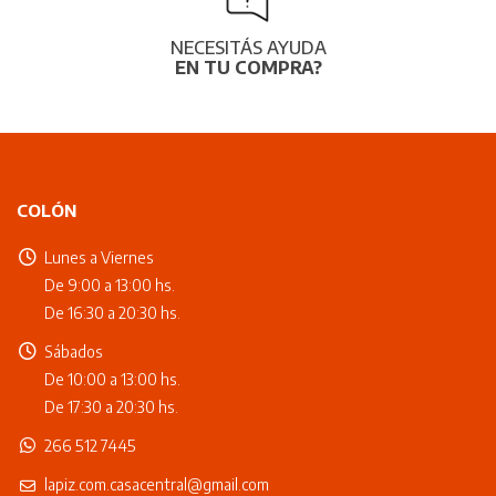
NECESITÁS AYUDA
EN TU COMPRA?
COLÓN
Lunes a Viernes
De 9:00 a 13:00 hs.
De 16:30 a 20:30 hs.
Sábados
De 10:00 a 13:00 hs.
De 17:30 a 20:30 hs.
266 512 7445
lapiz.com.casacentral@gmail.com