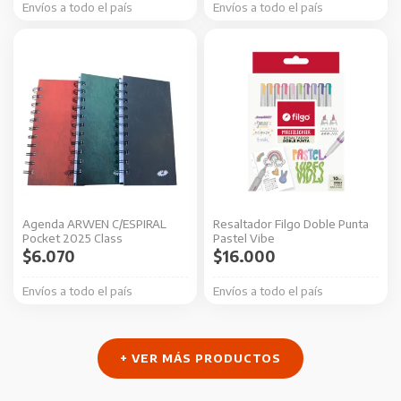
Envíos a todo el país
Envíos a todo el país
la
la
página
página
Este
de
de
producto
producto
producto
tiene
múltiples
variantes.
Las
opciones
se
Agenda ARWEN C/ESPIRAL
Resaltador Filgo Doble Punta
pueden
Pocket 2025 Class
Pastel Vibe
elegir
$
6.070
$
16.000
en
Envíos a todo el país
Envíos a todo el país
la
página
de
+ VER MÁS PRODUCTOS
producto