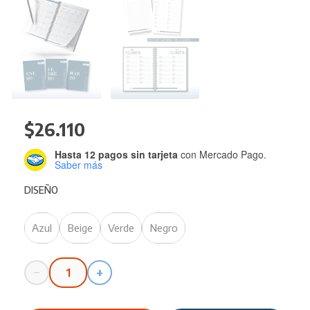
$
26.110
Hasta 12 pagos sin tarjeta
con Mercado Pago.
Saber más
DISEÑO
Azul
Beige
Verde
Negro
−
+
Agenda
REYSA