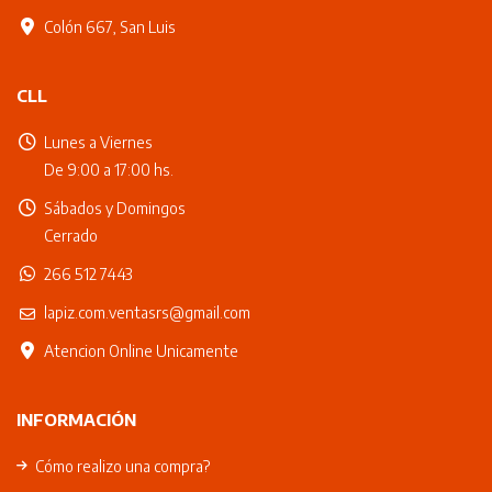
Colón 667, San Luis
CLL
Lunes a Viernes
De 9:00 a 17:00 hs.
Sábados y Domingos
Cerrado
266 512 7443
lapiz.com.ventasrs@gmail.com
Atencion Online Unicamente
INFORMACIÓN
Cómo realizo una compra?