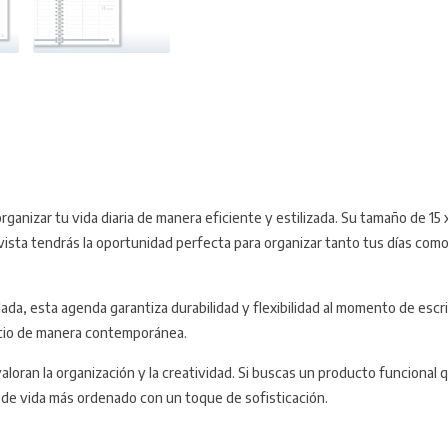
anizar tu vida diaria de manera eficiente y estilizada. Su tamaño de 15
a vista tendrás la oportunidad perfecta para organizar tanto tus días co
da, esta agenda garantiza durabilidad y flexibilidad al momento de escri
pacio de manera contemporánea.
ran la organización y la creatividad. Si buscas un producto funcional 
o de vida más ordenado con un toque de sofisticación.