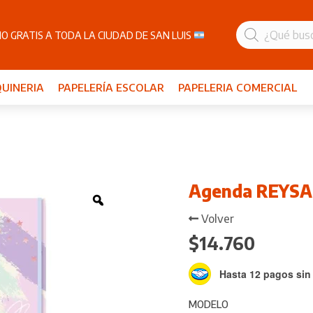
Búsqueda
de
O GRATIS A TODA LA CIUDAD DE SAN LUIS
productos
UINERIA
PAPELERÍA ESCOLAR
PAPELERIA COMERCIAL
Agenda REYSA
Zoom
Volver
$
14.760
Hasta 12 pagos sin 
MODELO