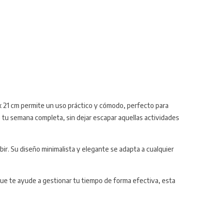
 x 21 cm permite un uso práctico y cómodo, perfecto para
mo tu semana completa, sin dejar escapar aquellas actividades
bir. Su diseño minimalista y elegante se adapta a cualquier
que te ayude a gestionar tu tiempo de forma efectiva, esta