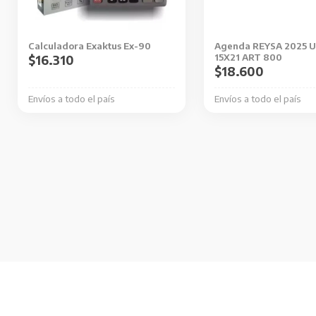
se
pueden
Calculadora Exaktus Ex-90
Agenda REYSA 2025 U
elegir
15X21 ART 800
$
16.310
en
$
18.600
la
Envíos a todo el país
Envíos a todo el país
página
de
producto