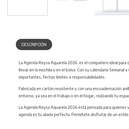
DESCRIPCIÓN
La Agenda Reysa Aquarela 2026 es el compañero ideal para org
llevar en la mochila o en el bolso. Con su calendario Semanal 
importantes, fechas limites o responsabilidades.
Fabricada en cartón resistente y con una encuadernación anilla
entorno, ya sea en el trabajo o en el hogar, realzando tu es
La Agenda Reysa Aquarela 2026 está pensada para quienes valo
agenda es tu aliada perfecta. Permítete disfrutar de un estil