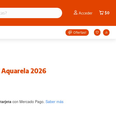
$
0
Acceder
Ofertas!
 Aquarela 2026
tarjeta
con Mercado Pago.
Saber más