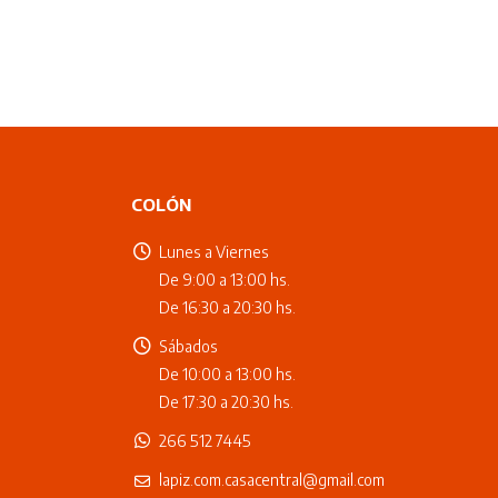
COLÓN
Lunes a Viernes
De 9:00 a 13:00 hs.
De 16:30 a 20:30 hs.
Sábados
De 10:00 a 13:00 hs.
De 17:30 a 20:30 hs.
266 512 7445
lapiz.com.casacentral@gmail.com