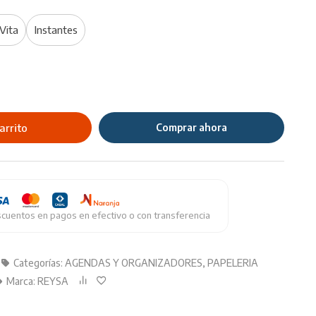
Vita
Instantes
arrito
Comprar ahora
cuentos en pagos en efectivo o con transferencia
Categorías:
AGENDAS Y ORGANIZADORES
,
PAPELERIA
Marca:
REYSA