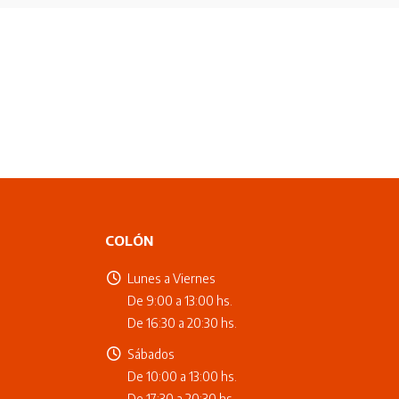
COLÓN
Lunes a Viernes
De 9:00 a 13:00 hs.
De 16:30 a 20:30 hs.
Sábados
De 10:00 a 13:00 hs.
De 17:30 a 20:30 hs.