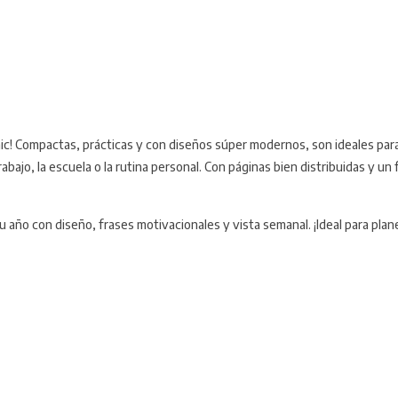
c! Compactas, prácticas y con diseños súper modernos, son ideales para 
 trabajo, la escuela o la rutina personal. Con páginas bien distribuidas y 
 año con diseño, frases motivacionales y vista semanal. ¡Ideal para plan