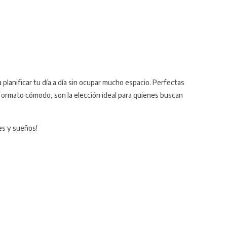
planificar tu día a día sin ocupar mucho espacio. Perfectas
un formato cómodo, son la elección ideal para quienes buscan
es y sueños!