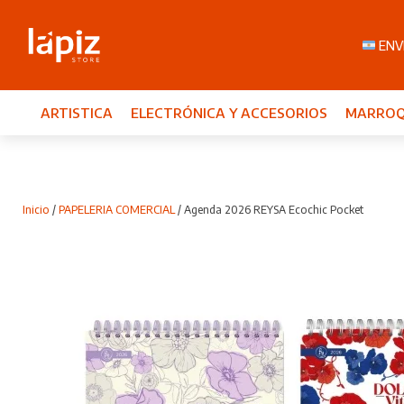
ENVI
ARTISTICA
ELECTRÓNICA Y ACCESORIOS
MARROQ
Inicio
/
PAPELERIA COMERCIAL
/ Agenda 2026 REYSA Ecochic Pocket