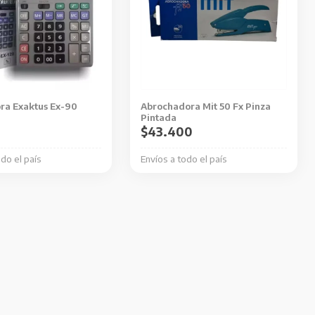
ra Exaktus Ex-90
Abrochadora Mit 50 Fx Pinza
Pintada
0
$
43.400
odo el país
Envíos a todo el país