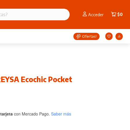
$
0
Acceder
Ofertas!
EYSA Ecochic Pocket
tarjeta
con Mercado Pago.
Saber más