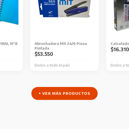
IRAL N°8
Abrochadora Mit 24/6 Pinza
Calculado
Pintada
$
16.31
$
53.550
Envíos a todo el país
Envíos a t
+ VER MÁS PRODUCTOS