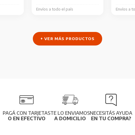
Envíos a todo el país
Envíos a t
+ VER MÁS PRODUCTOS
PAGÁ CON TARJETAS
TE LO ENVIAMOS
NECESITÁS AYUDA
O EN EFECTIVO
A DOMICILIO
EN TU COMPRA?