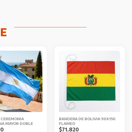
 CEREMONIA
BANDERA DE BOLIVIA 90X150
NA MAYOR DOBLE
FLAMEO
90
$
71.820