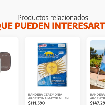
Productos relacionados
BANDERA CEREMONIA
BANDERA
ARGENTINA MAYOR MILENI
ARGENTI
$
111.590
$
147.2