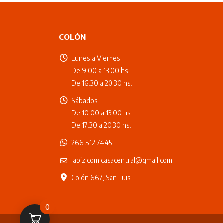
COLÓN
Lunes a Viernes
De 9:00 a 13:00 hs.
De 16:30 a 20:30 hs.
Sábados
De 10:00 a 13:00 hs.
De 17:30 a 20:30 hs.
266 512 7445
lapiz.com.casacentral@gmail.com
Colón 667, San Luis
0