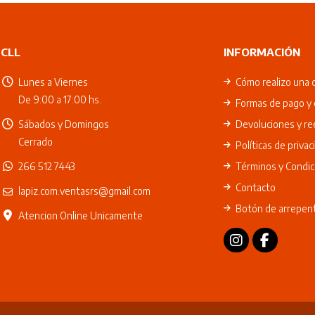
CLL
INFORMACIÓN
Lunes a Viernes
Cómo realizo una 
De 9:00 a 17:00 hs.
Formas de pago y 
Sábados y Domingos
Devoluciones y r
Cerrado
Políticas de privac
266 512 7443
Términos y Condic
Contacto
lapiz.com.ventasrs@gmail.com
Botón de arrepen
Atencion Online Unicamente