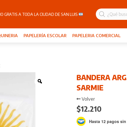
Búsqueda
de
O GRATIS A TODA LA CIUDAD DE SAN LUIS
productos
UINERIA
PAPELERÍA ESCOLAR
PAPELERIA COMERCIAL
E
BANDERA ARG.
Zoom
SARMIE
Volver
$
12.210
Hasta 12 pagos sin 