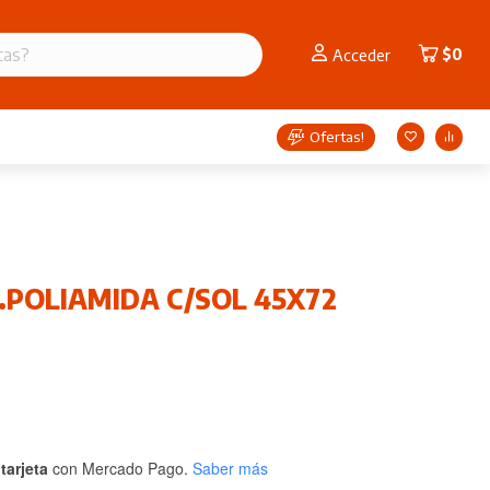
$
0
Acceder
Ofertas!
POLIAMIDA C/SOL 45X72
tarjeta
con Mercado Pago.
Saber más