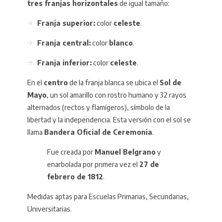
tres franjas horizontales
de igual tamaño:
Franja superior:
color
celeste
.
Franja central:
color
blanco
.
Franja inferior:
color
celeste
.
En el
centro
de la franja blanca se ubica el
Sol de
Mayo
, un sol amarillo con rostro humano y 32 rayos
alternados (rectos y flamígeros), símbolo de la
libertad y la independencia. Esta versión con el sol se
llama
Bandera Oficial de Ceremonia
.
Fue creada por
Manuel Belgrano
y
enarbolada por primera vez el
27 de
febrero de 1812
.
Medidas aptas para Escuelas Primarias, Secundarias,
Universitarias.