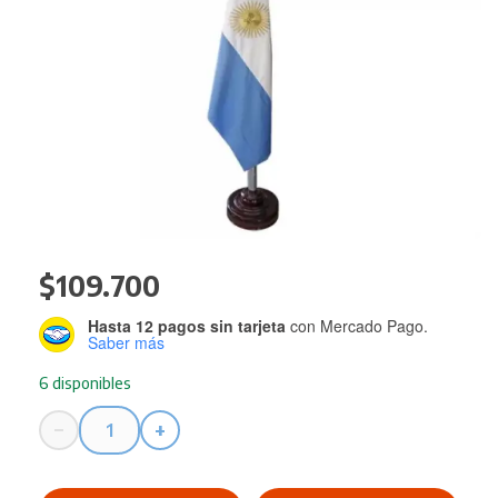
$
109.700
Hasta 12 pagos sin tarjeta
con Mercado Pago.
Saber más
6 disponibles
−
+
Bandera
de