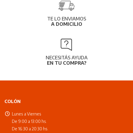
TE LO ENVIAMOS
A DOMICILIO
NECESITÁS AYUDA
EN TU COMPRA?
COLÓN
Lunes a Viernes
De 9:00 a 13:00 hs.
De 16:30 a 20:30 hs.