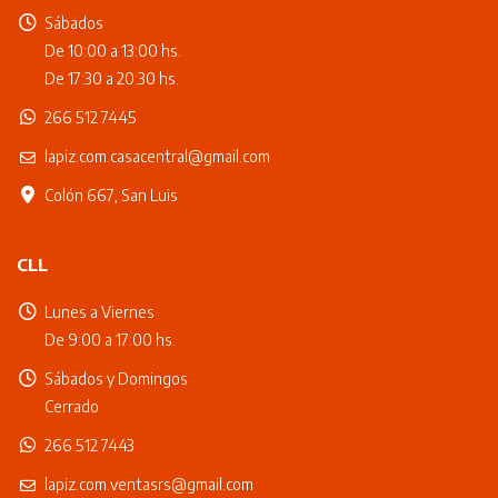
Sábados
De 10:00 a 13:00 hs.
De 17:30 a 20:30 hs.
266 512 7445
lapiz.com.casacentral@gmail.com
Colón 667, San Luis
CLL
Lunes a Viernes
De 9:00 a 17:00 hs.
Sábados y Domingos
Cerrado
266 512 7443
lapiz.com.ventasrs@gmail.com