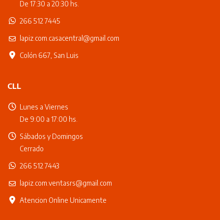
De 17:30 a 20:30 hs.
266 512 7445
lapiz.com.casacentral@gmail.com
Colón 667, San Luis
CLL
Lunes a Viernes
De 9:00 a 17:00 hs.
Sábados y Domingos
Cerrado
266 512 7443
lapiz.com.ventasrs@gmail.com
Atencion Online Unicamente