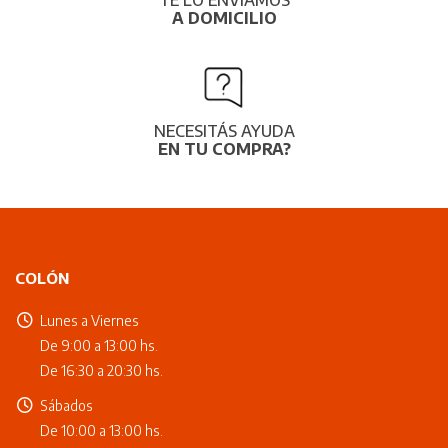
A DOMICILIO
NECESITÁS AYUDA
EN TU COMPRA?
COLÓN
Lunes a Viernes
De 9:00 a 13:00 hs.
De 16:30 a 20:30 hs.
Sábados
De 10:00 a 13:00 hs.