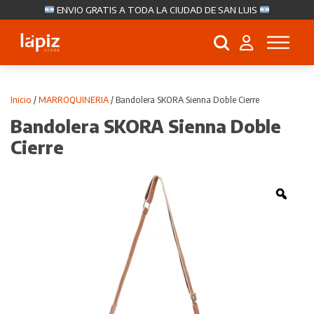
ENVIO GRATIS A TODA LA CIUDAD DE SAN LUIS
Búsqueda
de
productos
Inicio
/
MARROQUINERIA
/ Bandolera SKORA Sienna Doble Cierre
Bandolera SKORA Sienna Doble
Cierre
Zoo