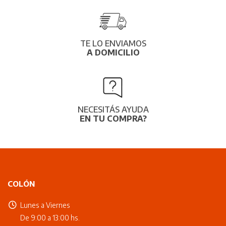
TE LO ENVIAMOS
A DOMICILIO
NECESITÁS AYUDA
EN TU COMPRA?
COLÓN
Lunes a Viernes
De 9:00 a 13:00 hs.