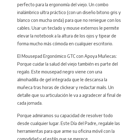
perfecto para la ergonomía del viejo. Un combo
inalámbrico ultra práctico (con un diseño bitono gris y
blanco con mucha onda) para que no reniegue con los
cables. Usar un teclado y mouse externos le permite
elevar la notebook a la altura de los ojos y tipear de
forma mucho más cómoda en cualquier escritorio.
El Mousepad Ergonómico GTC con Apoya Muñecas:
Porque cuidar la salud del viejo también es parte del
regalo. Este mousepad negro viene con una
almohadilla de gel integrada que le descansa la
muñeca tras horas de clickear y redactar mails. Un
detalle que su articulación le va a agradecer al final de
cada jornada.
Porque admiramos su capacidad de resolver todo
desde cualquier lugar. Este Día del Padre, regalale las
herramientas para que arme su oficina móvil con la
comodidad y el estilo que se merece.