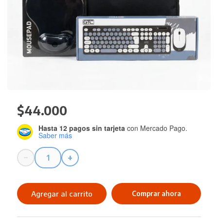
$
44.000
Hasta 12 pagos sin tarjeta
con Mercado Pago.
Saber más
−
+
Combo
Informatica
cantidad
Agregar al carrito
Comprar ahora