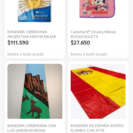
BANDERA CEREMONIA
Carpeta N° Disney Minnie
ARGENTINA MAYOR MILENI
ROSA/VIOLETA
$
111.590
$
27.650
Envíos a todo el país
Envíos a todo el país
BANDERA CEREMONIA SAN
BANDERA DE ESPAÑA 90X150
LUIS JARDIN BORDAD
FLAMEO CON ATRI