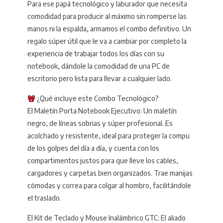
Para ese papá tecnológico y laburador que necesita
comodidad para producir al máximo sin romperse las
manos ni la espalda, armamos el combo definitivo. Un
regalo súper útil que le va a cambiar por completo la
experiencia de trabajar todos los días con su
notebook, dándole la comodidad de una PC de
escritorio pero lista para llevar a cualquier lado.
¿Qué incluye este Combo Tecnológico?
El Maletín Porta Notebook Ejecutivo: Un maletín
negro, de líneas sobrias y súper profesional. Es
acolchado y resistente, ideal para proteger la compu
de los golpes del día a día, y cuenta con los
compartimentos justos para que lleve los cables,
cargadores y carpetas bien organizados. Trae manijas
cómodas y correa para colgar al hombro, facilitándole
el traslado.
El Kit de Teclado y Mouse Inalámbrico GTC: El aliado