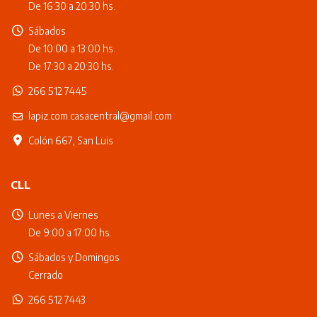
De 16:30 a 20:30 hs.
Sábados
De 10:00 a 13:00 hs.
De 17:30 a 20:30 hs.
266 512 7445
lapiz.com.casacentral@gmail.com
Colón 667, San Luis
CLL
Lunes a Viernes
De 9:00 a 17:00 hs.
Sábados y Domingos
Cerrado
266 512 7443