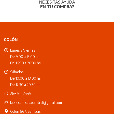
NECESITÁS AYUDA
EN TU COMPRA?
COLÓN
Lunes a Viernes
De 9:00 a 13:00 hs.
De 16:30 a 20:30 hs.
Sábados
De 10:00 a 13:00 hs.
De 17:30 a 20:30 hs.
266 512 7445
lapiz.com.casacentral@gmail.com
Colón 667, San Luis