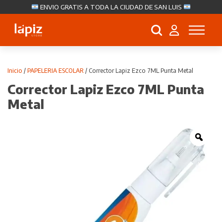
ENVIO GRATIS A TODA LA CIUDAD DE SAN LUIS
Búsqueda
de
productos
Inicio
/
PAPELERIA ESCOLAR
/ Corrector Lapiz Ezco 7ML Punta Metal
Corrector Lapiz Ezco 7ML Punta
Metal
Zoo