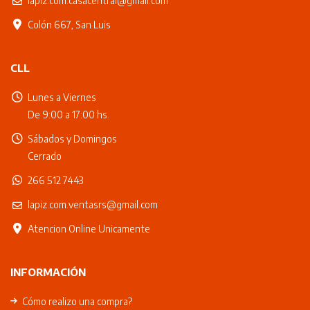
lapiz.com.casacentral@gmail.com
Colón 667, San Luis
CLL
Lunes a Viernes
De 9:00 a 17:00 hs.
Sábados y Domingos
Cerrado
266 512 7443
lapiz.com.ventasrs@gmail.com
Atencion Online Unicamente
INFORMACIÓN
Cómo realizo una compra?