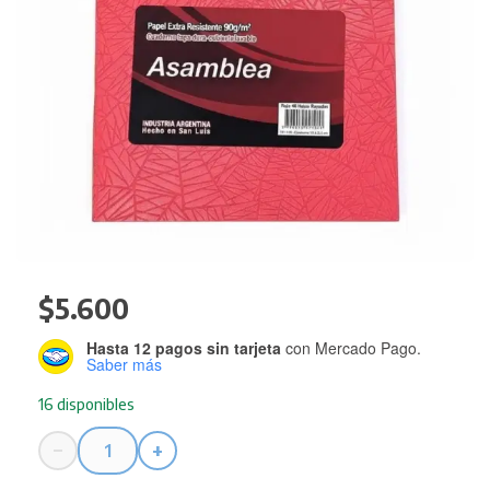
$
5.600
Hasta 12 pagos sin tarjeta
con Mercado Pago.
Saber más
16 disponibles
−
+
Cuaderno