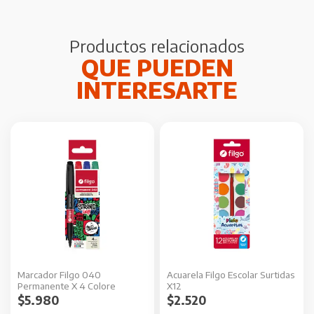
Productos relacionados
Marcador Filgo 040
Acuarela Filgo Escolar Surtidas
Permanente X 4 Colore
X12
$
5.980
$
2.520