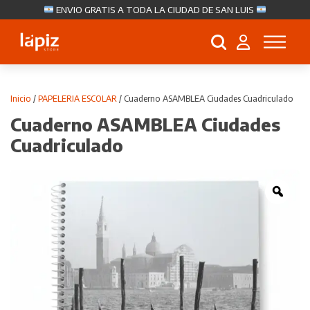
ENVIO GRATIS A TODA LA CIUDAD DE SAN LUIS
Búsqueda
de
productos
Inicio
/
PAPELERIA ESCOLAR
/ Cuaderno ASAMBLEA Ciudades Cuadriculado
Cuaderno ASAMBLEA Ciudades
Cuadriculado
Zoo