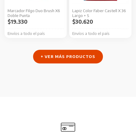
Marcador Filgo Duo Brush X6
Lapiz Color Faber Castell X 36
Doble Punta
Largo + S
$
19.330
$
30.620
Envíos a todo el país
Envíos a todo el país
+ VER MÁS PRODUCTOS