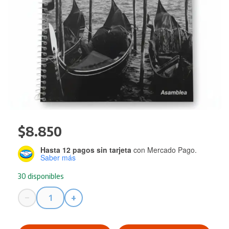
$
8.850
Hasta 12 pagos sin tarjeta
con Mercado Pago.
Saber más
30 disponibles
−
+
Cuaderno
ASAMBLEA