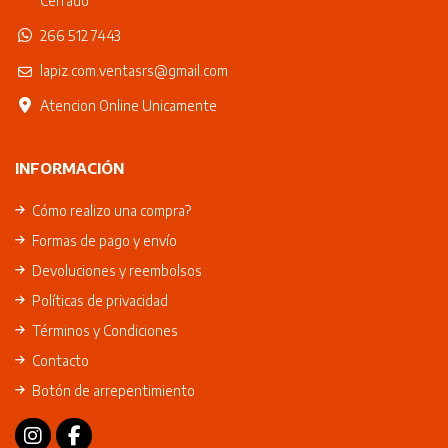
Cerrado
266 512 7443
lapiz.com.ventasrs@gmail.com
Atencion Online Unicamente
INFORMACIÓN
Cómo realizo una compra?
Formas de pago y envío
Devoluciones y reembolsos
Políticas de privacidad
Términos y Condiciones
Contacto
Botón de arrepentimiento