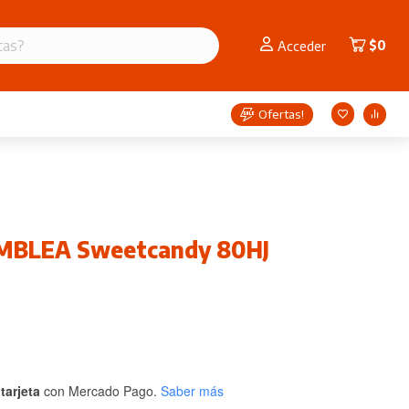
$
0
Acceder
Ofertas!
MBLEA Sweetcandy 80HJ
tarjeta
con Mercado Pago.
Saber más