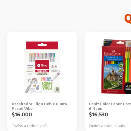
Resaltador Filgo Doble Punta
Lapiz Color Faber Caste
Pastel Vibe
6 Neon
$
16.000
$
16.530
Envíos a todo el país
Envíos a todo el país