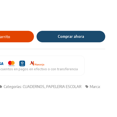
arrito
Comprar ahora
cuentos en pagos en efectivo o con transferencia
Categorías:
CUADERNOS
,
PAPELERIA ESCOLAR
Marca: