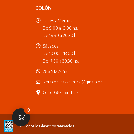
COLÓN
Lunes a Viernes
De 9:00 a 13:00 hs.
De 16:30 a 20:30 hs.
Sábados
De 10:00 a 13:00 hs.
De 17:30 a 20:30 hs.
266 512 7445
lapiz.com.casacentral@gmail.com
Colón 667, San Luis
0
© Todos los derechos reservados.