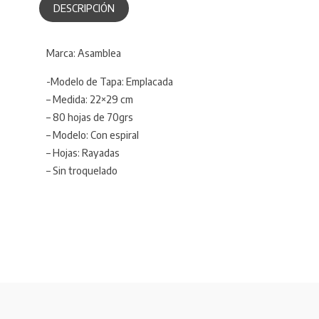
DESCRIPCIÓN
Marca: Asamblea
-Modelo de Tapa: Emplacada
– Medida: 22×29 cm
– 80 hojas de 70grs
– Modelo: Con espiral
– Hojas: Rayadas
– Sin troquelado