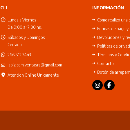
CLL
INFORMACIÓN
Lunes a Viernes
Cómo realizo una 
De 9:00 a 17:00 hs.
Formas de pago y 
Sábados y Domingos
Devoluciones y r
Cerrado
Políticas de privac
266 512 7443
Términos y Condic
Contacto
lapiz.com.ventasrs@gmail.com
Botón de arrepen
Atencion Online Unicamente