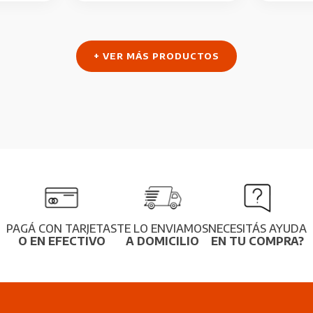
+ VER MÁS PRODUCTOS
PAGÁ CON TARJETAS
TE LO ENVIAMOS
NECESITÁS AYUDA
O EN EFECTIVO
A DOMICILIO
EN TU COMPRA?