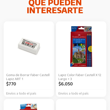
Goma de Borrar Faber Castell
Lapiz Color Faber Castell X 12
Lapiz ART 1
Largo + 3
$
770
$
6.050
Envíos a todo el país
Envíos a todo el país