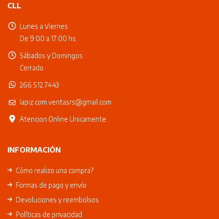
CLL
Lunes a Viernes
De 9:00 a 17:00 hs.
Sábados y Domingos
Cerrado
266 512 7443
lapiz.com.ventasrs@gmail.com
Atencion Online Unicamente
INFORMACIÓN
Cómo realizo una compra?
Formas de pago y envío
Devoluciones y reembolsos
Políticas de privacidad