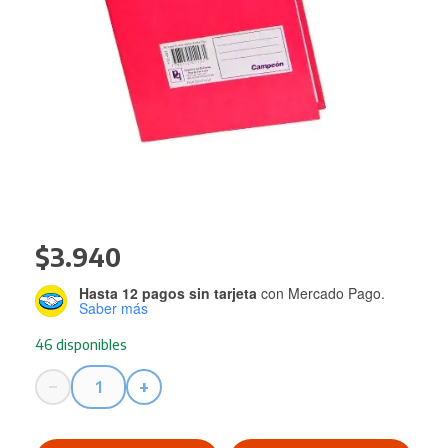
$
3.940
Hasta 12 pagos sin tarjeta
con Mercado Pago.
Saber más
46 disponibles
−
+
Cuaderno
Campeon