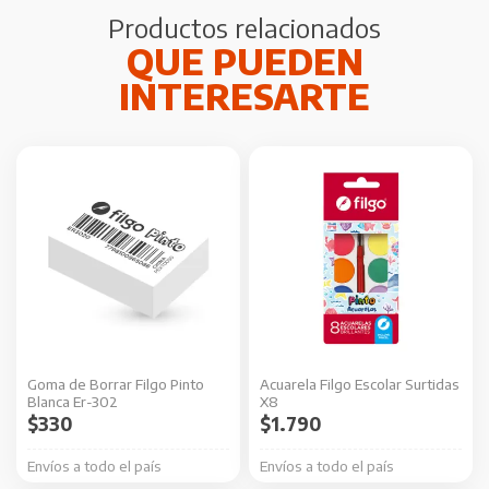
Productos relacionados
Goma de Borrar Filgo Pinto
Acuarela Filgo Escolar Surtidas
Blanca Er-302
X8
$
330
$
1.790
Envíos a todo el país
Envíos a todo el país