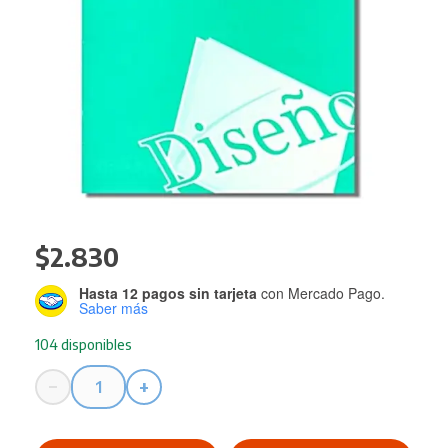
$
2.830
Hasta 12 pagos sin tarjeta
con Mercado Pago.
Saber más
104 disponibles
−
+
Cuaderno
Educacion