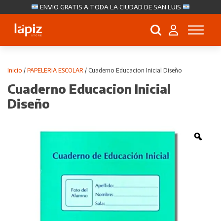
ENVIO GRATIS A TODA LA CIUDAD DE SAN LUIS
Búsqueda
de
productos
Inicio
/
PAPELERIA ESCOLAR
/ Cuaderno Educacion Inicial Diseño
Cuaderno Educacion Inicial
Diseño
Zoo