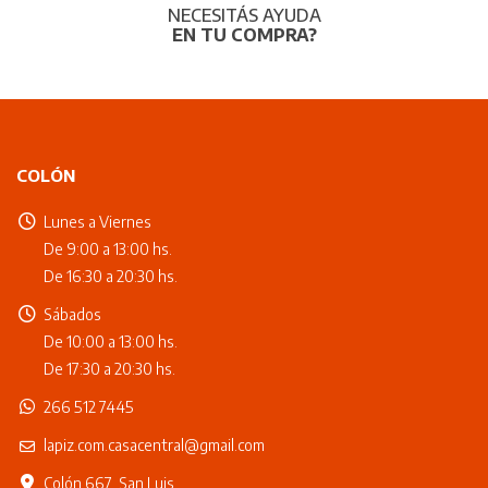
NECESITÁS AYUDA
EN TU COMPRA?
COLÓN
Lunes a Viernes
De 9:00 a 13:00 hs.
De 16:30 a 20:30 hs.
Sábados
De 10:00 a 13:00 hs.
De 17:30 a 20:30 hs.
266 512 7445
lapiz.com.casacentral@gmail.com
Colón 667, San Luis