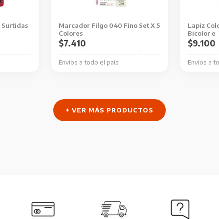
 Surtidas
Marcador Filgo 040 Fino Set X 5
Lapiz Colo
Colores
Bicolor e
$
7.410
$
9.100
Envíos a todo el país
Envíos a t
+ VER MÁS PRODUCTOS