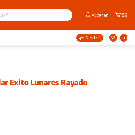
$
0
Acceder
Ofertas!
ar Exito Lunares Rayado