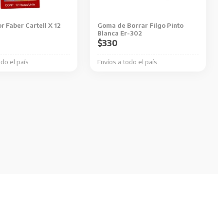
r Faber Cartell X 12
Goma de Borrar Filgo Pinto
Blanca Er-302
$
330
odo el país
Envíos a todo el país