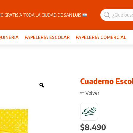
Búsqueda
de
O GRATIS A TODA LA CIUDAD DE SAN LUIS
productos
UINERIA
PAPELERÍA ESCOLAR
PAPELERIA COMERCIAL
Cuaderno Escol
Zoom
Volver
$
8.490