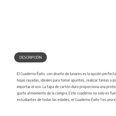
DESCRIPCIÓN
El Cuaderno Éxito con diseño de lunares es la opción perfec
hojas rayadas, ideales para tomar apuntes, realizar tareas o 
importar el uso. La tapa de cartón duro proporciona una prot
guste al momento de la compra. Este cuaderno no solo es func
estudiantes de todas las edades, el Cuaderno Éxito 1 es una ele