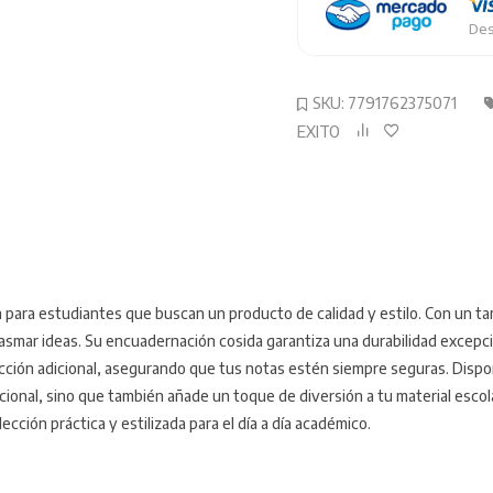
Des
SKU:
7791762375071
EXITO
ta para estudiantes que buscan un producto de calidad y estilo. Con un 
plasmar ideas. Su encuadernación cosida garantiza una durabilidad excepc
ección adicional, asegurando que tus notas estén siempre seguras. Dispon
ional, sino que también añade un toque de diversión a tu material escola
cción práctica y estilizada para el día a día académico.