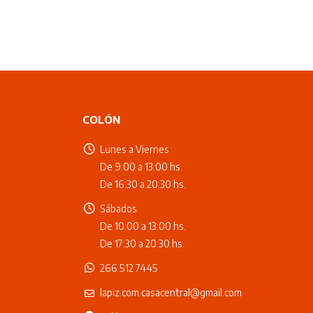
COLÓN
Lunes a Viernes
De 9:00 a 13:00 hs.
De 16:30 a 20:30 hs.
Sábados
De 10:00 a 13:00 hs.
De 17:30 a 20:30 hs.
266 512 7445
lapiz.com.casacentral@gmail.com