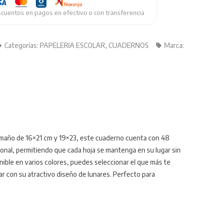
cuentos en pagos en efectivo o con transferencia
Categorías:
PAPELERIA ESCOLAR
,
CUADERNOS
Marca:
tamaño de 16×21 cm y 19×23, este cuaderno cuenta con 48
ional, permitiendo que cada hoja se mantenga en su lugar sin
ible en varios colores, puedes seleccionar el que más te
r con su atractivo diseño de lunares. Perfecto para