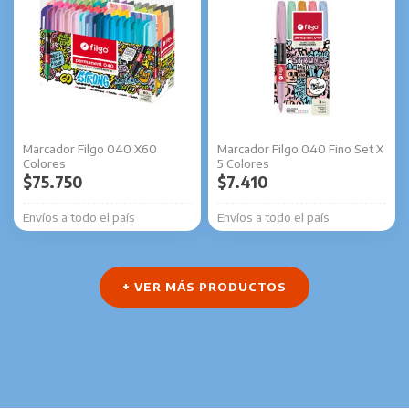
Marcador Filgo 040 X60
Marcador Filgo 040 Fino Set X
Colores
5 Colores
$
75.750
$
7.410
Envíos a todo el país
Envíos a todo el país
+ VER MÁS PRODUCTOS