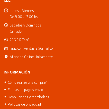
CLL
Lunes a Viernes
De 9:00 a 17:00 hs.
Sábados y Domingos
Cerrado
266 512 7443
lapiz.com.ventasrs@gmail.com
Atencion Online Unicamente
INFORMACIÓN
Cómo realizo una compra?
Formas de pago y envío
Devoluciones y reembolsos
Políticas de privacidad