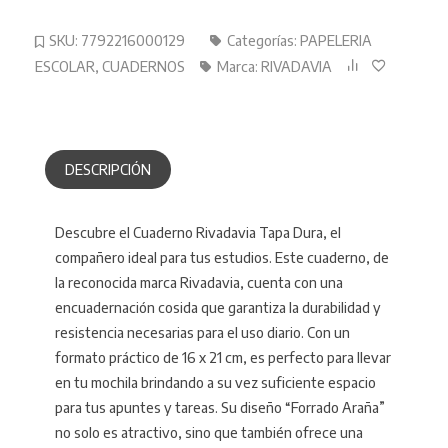
SKU:
7792216000129
Categorías:
PAPELERIA
ESCOLAR
,
CUADERNOS
Marca:
RIVADAVIA
DESCRIPCIÓN
Descubre el Cuaderno Rivadavia Tapa Dura, el
compañero ideal para tus estudios. Este cuaderno, de
la reconocida marca Rivadavia, cuenta con una
encuadernación cosida que garantiza la durabilidad y
resistencia necesarias para el uso diario. Con un
formato práctico de 16 x 21 cm, es perfecto para llevar
en tu mochila brindando a su vez suficiente espacio
para tus apuntes y tareas. Su diseño “Forrado Araña”
no solo es atractivo, sino que también ofrece una