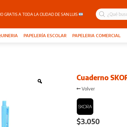
Búsqueda
de
O GRATIS A TODA LA CIUDAD DE SAN LUIS
productos
UINERIA
PAPELERÍA ESCOLAR
PAPELERIA COMERCIAL
Cuaderno SKOR
Zoom
Volver
$
3.050