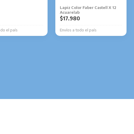
Lapiz Color Faber Castell X 12
Acuarelab
$
17.980
odo el país
Envíos a todo el país