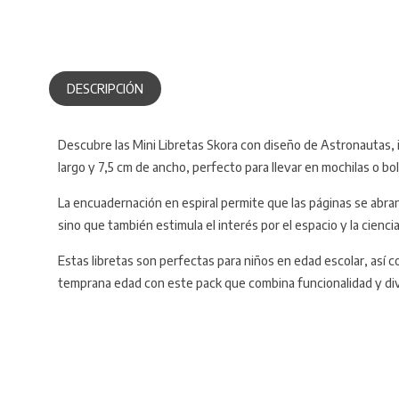
DESCRIPCIÓN
Descubre las Mini Libretas Skora con diseño de Astronautas, i
largo y 7,5 cm de ancho, perfecto para llevar en mochilas o bo
La encuadernación en espiral permite que las páginas se abra
sino que también estimula el interés por el espacio y la cienc
Estas libretas son perfectas para niños en edad escolar, así c
temprana edad con este pack que combina funcionalidad y div