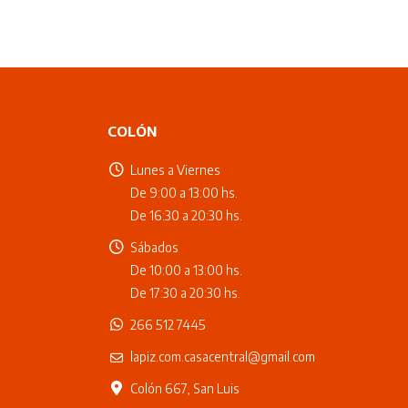
COLÓN
Lunes a Viernes
De 9:00 a 13:00 hs.
De 16:30 a 20:30 hs.
Sábados
De 10:00 a 13:00 hs.
De 17:30 a 20:30 hs.
266 512 7445
lapiz.com.casacentral@gmail.com
Colón 667, San Luis