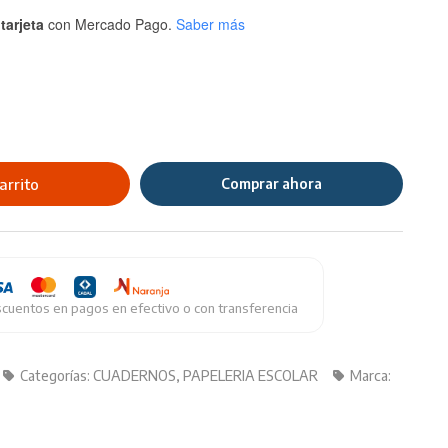
tarjeta
con Mercado Pago.
Saber más
arrito
Comprar ahora
cuentos en pagos en efectivo o con transferencia
Categorías:
CUADERNOS
,
PAPELERIA ESCOLAR
Marca: