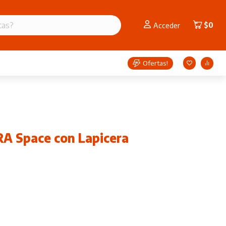
$
0
Acceder
Ofertas!
A Space con Lapicera