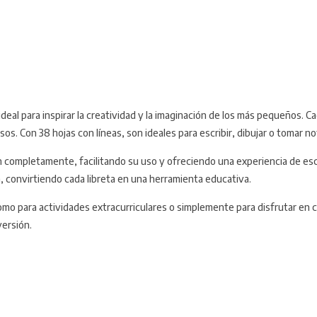
deal para inspirar la creatividad y la imaginación de los más pequeños.
lsos. Con 38 hojas con líneas, son ideales para escribir, dibujar o tomar 
n completamente, facilitando su uso y ofreciendo una experiencia de esc
ia, convirtiendo cada libreta en una herramienta educativa.
omo para actividades extracurriculares o simplemente para disfrutar en c
ersión.