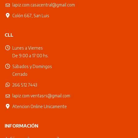
lapiz.com.casacentral@gmail.com
Colón 667, San Luis
CLL
Lunes a Viernes
De 9:00 a 17:00 hs.
Sábados y Domingos
Cerrado
266 512 7443
lapiz.com.ventasrs@gmail.com
Atencion Online Unicamente
INFORMACIÓN