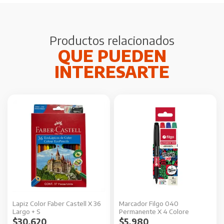
Productos relacionados
Lapiz Color Faber Castell X 36
Marcador Filgo 040
Largo + S
Permanente X 4 Colore
$
30.620
$
5.980