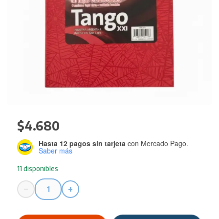
$
4.680
Hasta 12 pagos sin tarjeta
con Mercado Pago.
Saber más
11 disponibles
−
+
Cuaderno
Tango