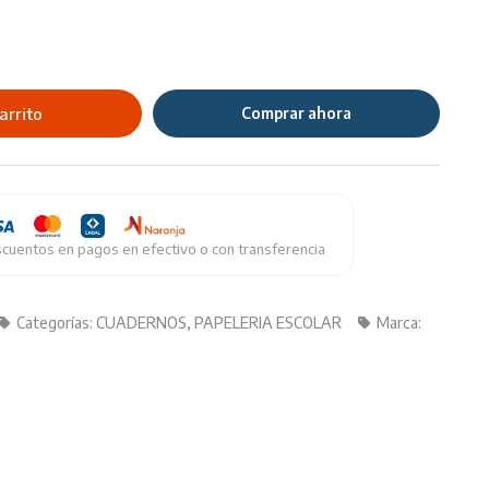
arrito
Comprar ahora
cuentos en pagos en efectivo o con transferencia
Categorías:
CUADERNOS
,
PAPELERIA ESCOLAR
Marca: