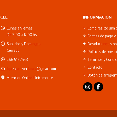
CLL
INFORMACIÓN
Lunes a Viernes
Cómo realizo una 
De 9:00 a 17:00 hs.
Formas de pago y 
Sábados y Domingos
Devoluciones y r
Cerrado
Políticas de privac
266 512 7443
Términos y Condic
Contacto
lapiz.com.ventasrs@gmail.com
Botón de arrepen
Atencion Online Unicamente