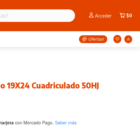
$
0
Acceder
Ofertas!
o 19X24 Cuadriculado 50HJ
tarjeta
con Mercado Pago.
Saber más