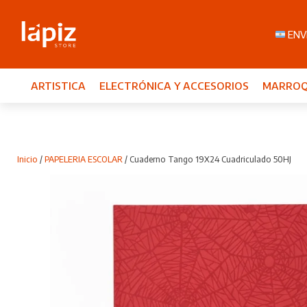
ENVI
ARTISTICA
ELECTRÓNICA Y ACCESORIOS
MARROQ
Inicio
/
PAPELERIA ESCOLAR
/ Cuaderno Tango 19X24 Cuadriculado 50HJ