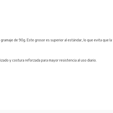
gramaje de 90g. Este grosor es superior al estándar, lo que evita que la t
zado y costura reforzada para mayor resistencia al uso diario.