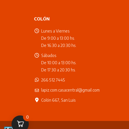
COLÓN
Lunes a Viernes
De 9:00 a 13:00 hs.
De 16:30 a 20:30 hs.
Sábados
De 10:00 a 13:00 hs.
De 17:30 a 20:30 hs.
266 512 7445
lapiz.com.casacentral@gmail.com
Colón 667, San Luis
0