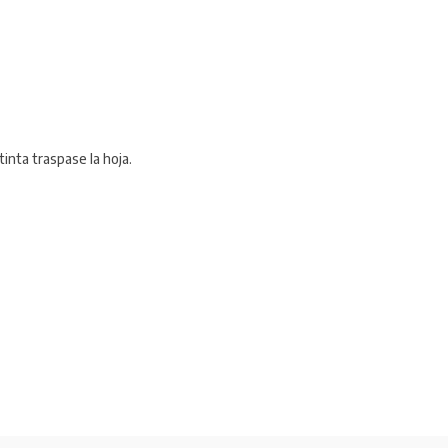
inta traspase la hoja.