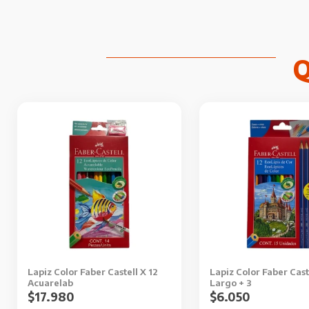
Lapiz Color Faber Castell X 12
Lapiz Color Faber Cast
Acuarelab
Largo + 3
$
17.980
$
6.050