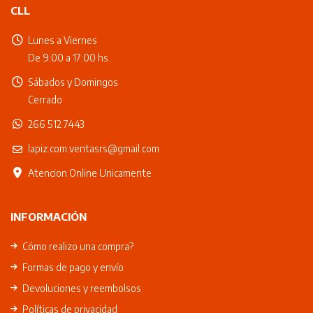
CLL
Lunes a Viernes
De 9:00 a 17:00 hs.
Sábados y Domingos
Cerrado
266 512 7443
lapiz.com.ventasrs@gmail.com
Atencion Online Unicamente
INFORMACIÓN
Cómo realizo una compra?
Formas de pago y envío
Devoluciones y reembolsos
Políticas de privacidad