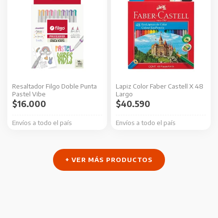
Resaltador Filgo Doble Punta
Lapiz Color Faber Castell X 48
Pastel Vibe
Largo
$
16.000
$
40.590
Envíos a todo el país
Envíos a todo el país
+ VER MÁS PRODUCTOS