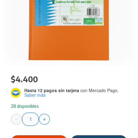
$
4.400
Hasta 12 pagos sin tarjeta
con Mercado Pago.
Saber más
28 disponibles
−
+
Cuaderno
Triunfo