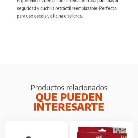
ergonómico. Cuenta con sistema de traba para mayor
seguridad y cuchilla retráctil reemplazable. Perfecto
para uso escolar, oficina o talleres.
Productos relacionados