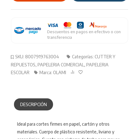
Plastico
cantidad
Descuentos en pagos en efectivo o con
transferencia
SKU:
8007919763004
Categorías:
CUTTER Y
REPUESTOS
,
PAPELERIA COMERCIAL
,
PAPELERIA
ESCOLAR
Marca:
OLAMI
DESCRIPCIÓN
Ideal para cortes firmes en papel, cartón y otros
materiales. Cuerpo de plástico resistente, liviano y