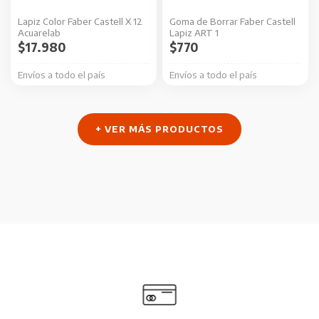
Lapiz Color Faber Castell X 12
Goma de Borrar Faber Castell
Acuarelab
Lapiz ART 1
$
17.980
$
770
Envíos a todo el país
Envíos a todo el país
+ VER MÁS PRODUCTOS