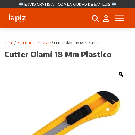
ENVIO GRATIS A TODA LA CIUDAD DE SAN LUIS
Búsqueda
de
productos
Inicio
/
PAPELERIA ESCOLAR
/ Cutter Olami 18 Mm Plastico
Cutter Olami 18 Mm Plastico
Zoo