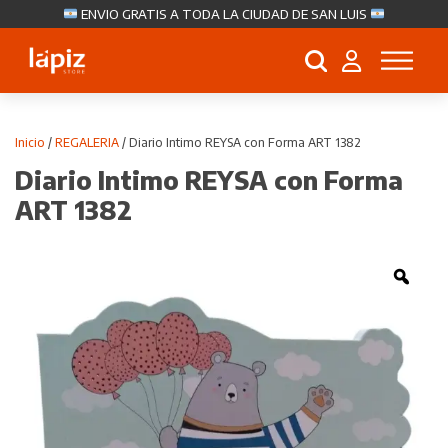
ENVIO GRATIS A TODA LA CIUDAD DE SAN LUIS
Búsqueda
de
productos
Inicio
/
REGALERIA
/ Diario Intimo REYSA con Forma ART 1382
Diario Intimo REYSA con Forma
ART 1382
Zoo