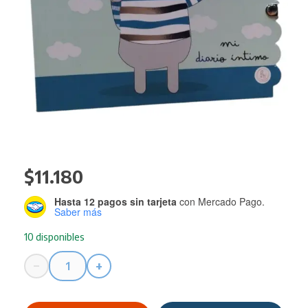
$
11.180
Hasta 12 pagos sin tarjeta
con Mercado Pago.
Saber más
10 disponibles
−
+
Diario
Intimo