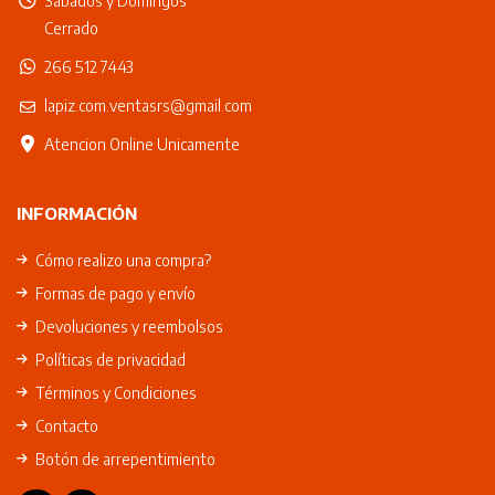
Sábados y Domingos
Cerrado
266 512 7443
lapiz.com.ventasrs@gmail.com
Atencion Online Unicamente
INFORMACIÓN
Cómo realizo una compra?
Formas de pago y envío
Devoluciones y reembolsos
Políticas de privacidad
Términos y Condiciones
Contacto
Botón de arrepentimiento