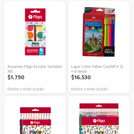
Acuarela Filgo Escolar Surtidas
Lapiz Color Faber Castell X 12
X8
+ 6 Neon
$
1.790
$
16.530
Envíos a todo el país
Envíos a todo el país