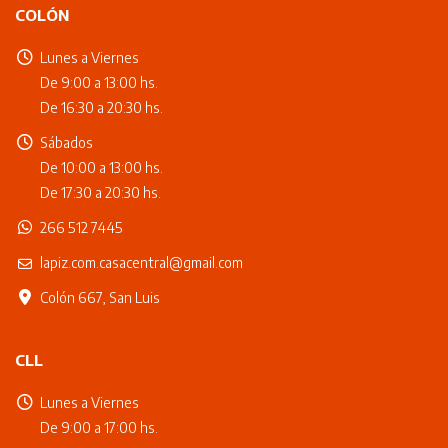
COLÓN
Lunes a Viernes
De 9:00 a 13:00 hs.
De 16:30 a 20:30 hs.
Sábados
De 10:00 a 13:00 hs.
De 17:30 a 20:30 hs.
266 512 7445
lapiz.com.casacentral@gmail.com
Colón 667, San Luis
CLL
Lunes a Viernes
De 9:00 a 17:00 hs.