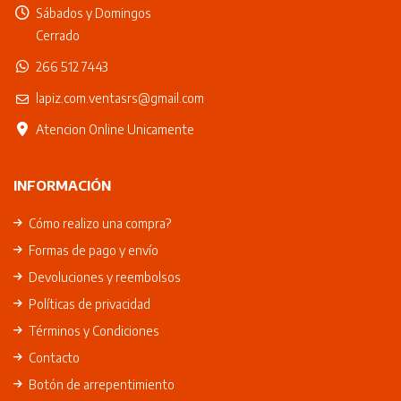
Sábados y Domingos
Cerrado
266 512 7443
lapiz.com.ventasrs@gmail.com
Atencion Online Unicamente
INFORMACIÓN
Cómo realizo una compra?
Formas de pago y envío
Devoluciones y reembolsos
Políticas de privacidad
Términos y Condiciones
Contacto
Botón de arrepentimiento