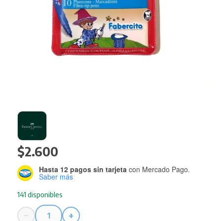
$
2.600
Hasta 12 pagos sin tarjeta
con Mercado Pago.
Saber más
141 disponibles
−
+