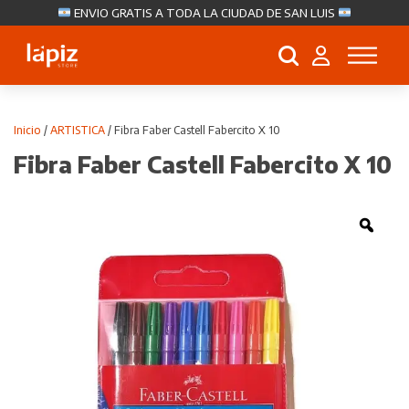
ENVIO GRATIS A TODA LA CIUDAD DE SAN LUIS
Búsqueda
de
productos
Inicio
/
ARTISTICA
/ Fibra Faber Castell Fabercito X 10
Fibra Faber Castell Fabercito X 10
Zoo