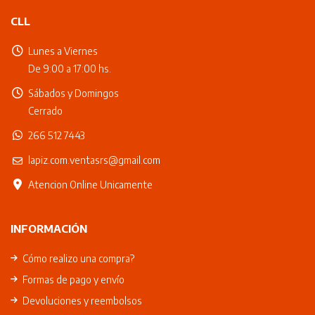
CLL
Lunes a Viernes
De 9:00 a 17:00 hs.
Sábados y Domingos
Cerrado
266 512 7443
lapiz.com.ventasrs@gmail.com
Atencion Online Unicamente
INFORMACIÓN
Cómo realizo una compra?
Formas de pago y envío
Devoluciones y reembolsos