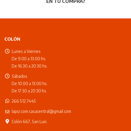
EN TU COMPRA?
COLÓN
Lunes a Viernes
De 9:00 a 13:00 hs.
De 16:30 a 20:30 hs.
Sábados
De 10:00 a 13:00 hs.
De 17:30 a 20:30 hs.
266 512 7445
lapiz.com.casacentral@gmail.com
Colón 667, San Luis