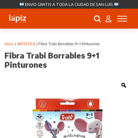
ENVIO GRATIS A TODA LA CIUDAD DE SAN LUIS
Búsqueda
de
productos
Inicio
/
ARTISTICA
/ Fibra Trabi Borrables 9+1 Pinturones
Fibra Trabi Borrables 9+1
Pinturones
Zoo