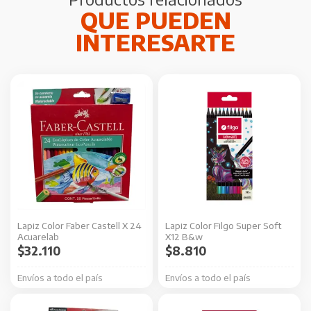
Lapiz Color Faber Castell X 24
Lapiz Color Filgo Super Soft
Acuarelab
X12 B&w
$
32.110
$
8.810
Envíos a todo el país
Envíos a todo el país