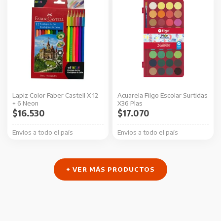
Lapiz Color Faber Castell X 12
Acuarela Filgo Escolar Surtidas
+ 6 Neon
X36 Plas
$
16.530
$
17.070
Envíos a todo el país
Envíos a todo el país
+ VER MÁS PRODUCTOS