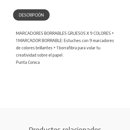
DESCRIPCIÓN
MARCADORES BORRABLES GRUESOS X 9 COLORES +
1 MARCADOR BORRABLE: Estuches con 9 marcadores
de colores brillantes + 1 borrafibra para volar tu
creatividad sobre el papel .
Punta Conica
Productos relacionados