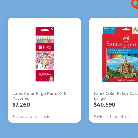
Lapiz Color Filgo Pinto X 10
Lapiz Color Faber Cast
Pasteles
Largo
$
7.260
$
40.590
Envíos a todo el país
Envíos a todo el país