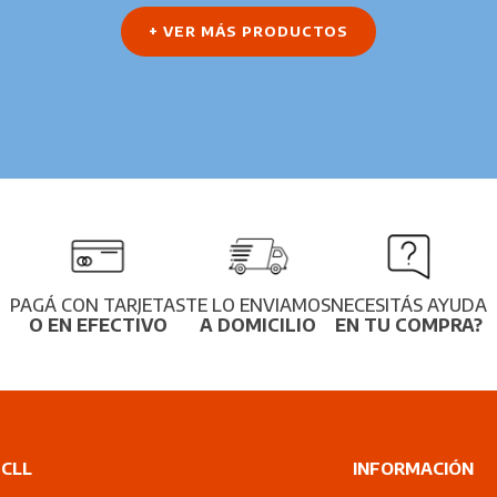
+ VER MÁS PRODUCTOS
PAGÁ CON TARJETAS
TE LO ENVIAMOS
NECESITÁS AYUDA
O EN EFECTIVO
A DOMICILIO
EN TU COMPRA?
CLL
INFORMACIÓN