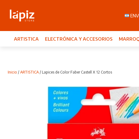
ENVI
ARTISTICA
ELECTRÓNICA Y ACCESORIOS
MARROQ
Inicio
/
ARTISTICA
/ Lapices de Color Faber Castell X 12 Cortos