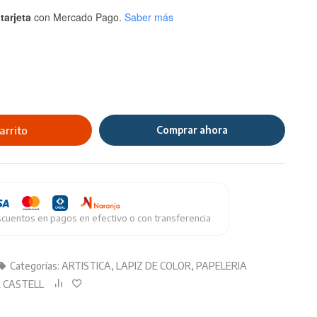
tarjeta
con Mercado Pago.
Saber más
arrito
Comprar ahora
cuentos en pagos en efectivo o con transferencia
Categorías:
ARTISTICA
,
LAPIZ DE COLOR
,
PAPELERIA
 CASTELL