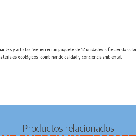
iantes y artistas. Vienen en un paquete de 12 unidades, ofreciendo color
materiales ecológicos, combinando calidad y conciencia ambiental.
Productos relacionados