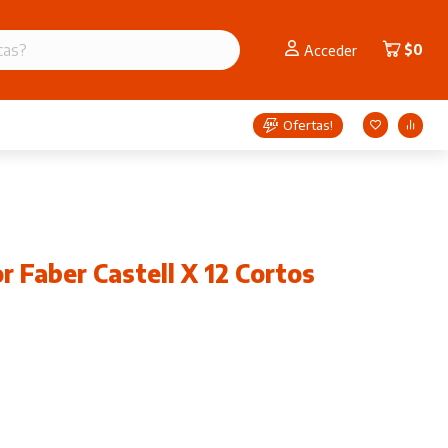
$
0
Acceder
Ofertas!
r Faber Castell X 12 Cortos