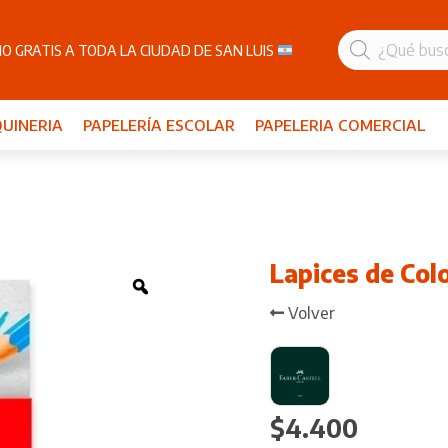
Búsqueda
de
O GRATIS A TODA LA CIUDAD DE SAN LUIS
productos
UINERIA
PAPELERÍA ESCOLAR
PAPELERIA COMERCIAL
Lapices de Colo
Zoom
Volver
$
4.400