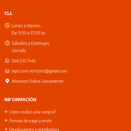
CLL
Lunes a Viernes
De 9:00 a 17:00 hs.
Sábados y Domingos
Cerrado
266 512 7443
lapiz.com.ventasrs@gmail.com
Atencion Online Unicamente
INFORMACIÓN
Cómo realizo una compra?
Formas de pago y envío
Devoluciones y reembolsos