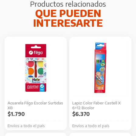
Productos relacionados
Acuarela Filgo Escolar Surtidas
Lapiz Color Faber Castell X
X8
6=12 Bicolor
$
1.790
$
6.370
Envíos a todo el país
Envíos a todo el país