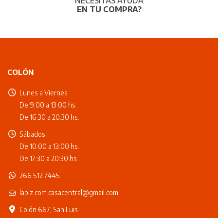
NECESITÁS AYUDA
EN TU COMPRA?
COLÓN
Lunes a Viernes
De 9:00 a 13:00 hs.
De 16:30 a 20:30 hs.
Sábados
De 10:00 a 13:00 hs.
De 17:30 a 20:30 hs.
266 512 7445
lapiz.com.casacentral@gmail.com
Colón 667, San Luis