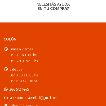
NECESITÁS AYUDA
EN TU COMPRA?
COLÓN
Lunes a Viernes
De 9:00 a 13:00 hs.
De 16:30 a 20:30 hs.
Sábados
De 10:00 a 13:00 hs.
De 17:30 a 20:30 hs.
266 512 7445
lapiz.com.casacentral@gmail.com
Colón 667, San Luis