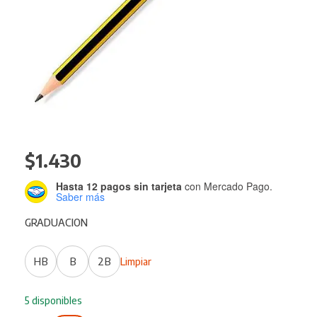
$
1.430
Hasta 12 pagos sin tarjeta
con Mercado Pago.
Saber más
GRADUACION
HB
B
2B
Limpiar
5 disponibles