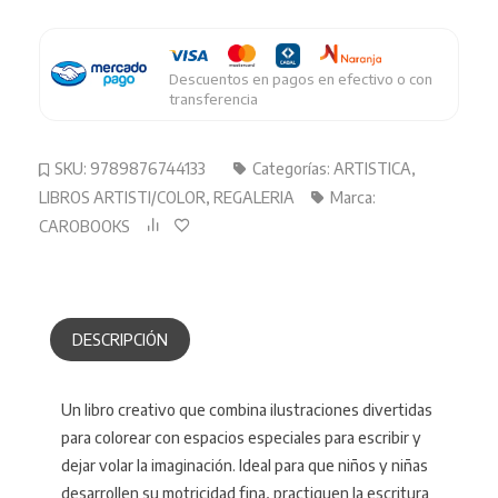
cantidad
Descuentos en pagos en efectivo o con
transferencia
SKU:
9789876744133
Categorías:
ARTISTICA
,
LIBROS ARTISTI/COLOR
,
REGALERIA
Marca:
CAROBOOKS
DESCRIPCIÓN
Un libro creativo que combina ilustraciones divertidas
para colorear con espacios especiales para escribir y
dejar volar la imaginación. Ideal para que niños y niñas
desarrollen su motricidad fina, practiquen la escritura