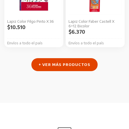
Lapiz Color Filgo Pinto X 36
Lapiz Color Faber Castell X
6=12 Bicolor
$
10.510
$
6.370
Envíos a todo el país
Envíos a todo el país
+ VER MÁS PRODUCTOS