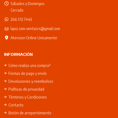
Sábados y Domingos
Cerrado
266 512 7443
lapiz.com.ventasrs@gmail.com
Atencion Online Unicamente
INFORMACIÓN
Cómo realizo una compra?
Formas de pago y envío
Devoluciones y reembolsos
Políticas de privacidad
Términos y Condiciones
Contacto
Botón de arrepentimiento