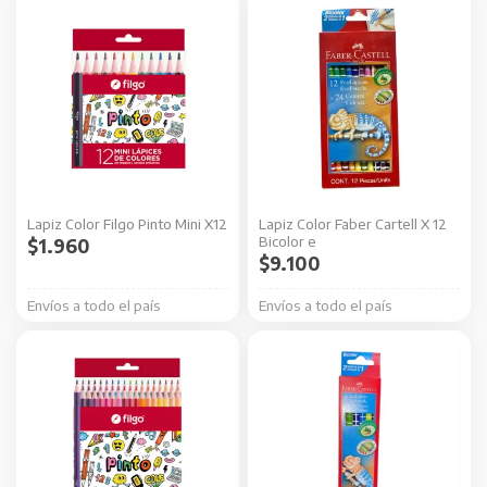
Lapiz Color Filgo Pinto Mini X12
Lapiz Color Faber Cartell X 12
Bicolor e
$
1.960
$
9.100
Envíos a todo el país
Envíos a todo el país