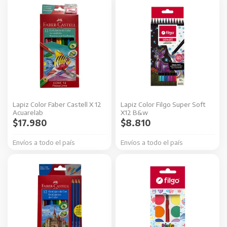
Lapiz Color Faber Castell X 12
Lapiz Color Filgo Super Soft
Acuarelab
X12 B&w
$
17.980
$
8.810
Envíos a todo el país
Envíos a todo el país