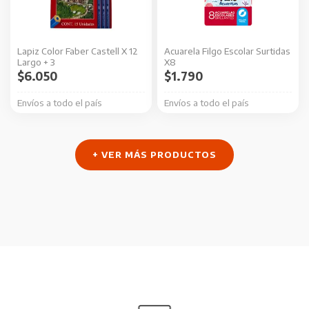
Lapiz Color Faber Castell X 12
Acuarela Filgo Escolar Surtidas
Largo + 3
X8
$
6.050
$
1.790
Envíos a todo el país
Envíos a todo el país
+ VER MÁS PRODUCTOS