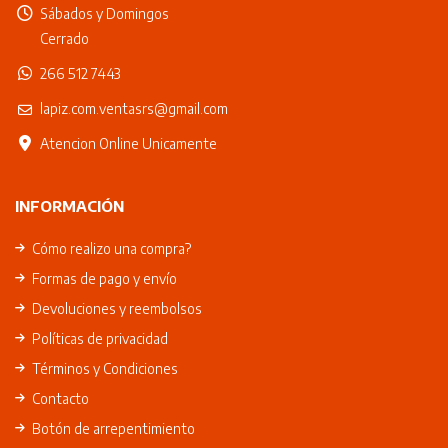
Sábados y Domingos
Cerrado
266 512 7443
lapiz.com.ventasrs@gmail.com
Atencion Online Unicamente
INFORMACIÓN
Cómo realizo una compra?
Formas de pago y envío
Devoluciones y reembolsos
Políticas de privacidad
Términos y Condiciones
Contacto
Botón de arrepentimiento