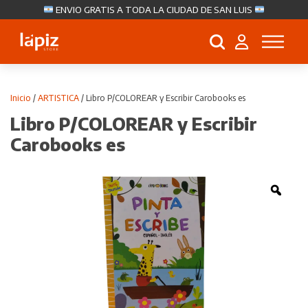
ENVIO GRATIS A TODA LA CIUDAD DE SAN LUIS
Búsqueda
de
productos
Inicio
/
ARTISTICA
/ Libro P/COLOREAR y Escribir Carobooks es
Libro P/COLOREAR y Escribir
Carobooks es
Zoo