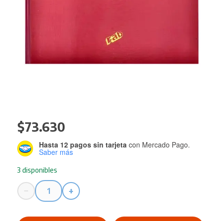
$
73.630
Hasta 12 pagos sin tarjeta
con Mercado Pago.
Saber más
3 disponibles
−
+
Libro
Traves