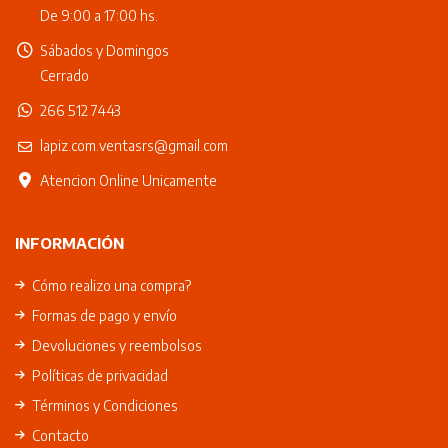
De 9:00 a 17:00 hs.
Sábados y Domingos
Cerrado
266 512 7443
lapiz.com.ventasrs@gmail.com
Atencion Online Unicamente
INFORMACIÓN
Cómo realizo una compra?
Formas de pago y envío
Devoluciones y reembolsos
Políticas de privacidad
Términos y Condiciones
Contacto