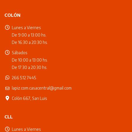
COLÓN
Lunes a Viernes
De 9:00 a 13:00 hs.
De 16:30 a 20:30 hs.
Sábados
De 10:00 a 13:00 hs.
De 17:30 a 20:30 hs.
266 512 7445
lapiz.com.casacentral@gmail.com
Colón 667, San Luis
CLL
Lunes a Viernes