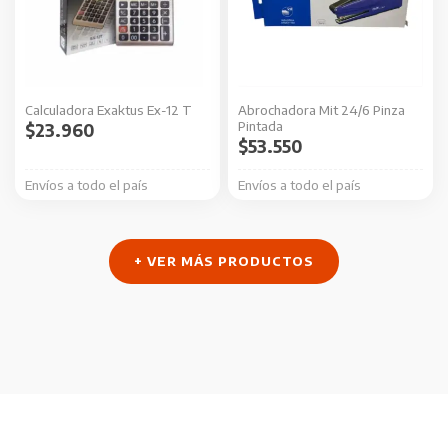
Calculadora Exaktus Ex-12 T
Abrochadora Mit 24/6 Pinza
Pintada
$
23.960
$
53.550
Envíos a todo el país
Envíos a todo el país
+ VER MÁS PRODUCTOS