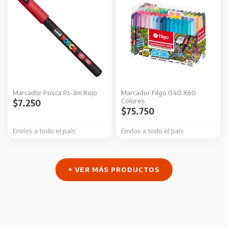
Marcador Posca Pc-3m Rojo
Marcador Filgo 040 X60
Colores
$
7.250
$
75.750
Envíos a todo el país
Envíos a todo el país
+ VER MÁS PRODUCTOS