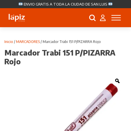
ENVIO GRATIS A TODA LA CIUDAD DE SAN LUIS
Búsqueda
de
productos
Inicio
/
MARCADORES
/ Marcador Trabi 151 P/PIZARRA Rojo
Marcador Trabi 151 P/PIZARRA
Rojo
Zoo