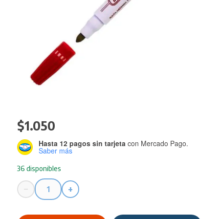
$
1.050
Hasta 12 pagos sin tarjeta
con Mercado Pago.
Saber más
36 disponibles
−
+
Marcador
Trabi