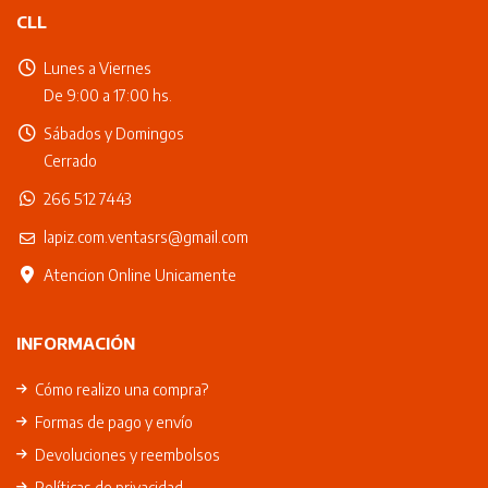
CLL
Lunes a Viernes
De 9:00 a 17:00 hs.
Sábados y Domingos
Cerrado
266 512 7443
lapiz.com.ventasrs@gmail.com
Atencion Online Unicamente
INFORMACIÓN
Cómo realizo una compra?
Formas de pago y envío
Devoluciones y reembolsos
Políticas de privacidad