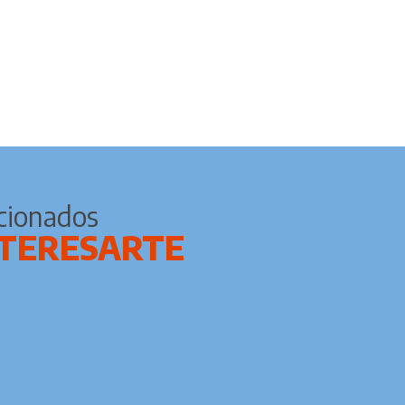
cionados