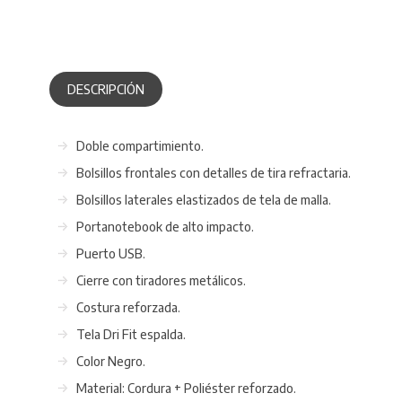
DESCRIPCIÓN
Doble compartimiento.
Bolsillos frontales con detalles de tira refractaria.
Bolsillos laterales elastizados de tela de malla.
Portanotebook de alto impacto.
Puerto USB.
Cierre con tiradores metálicos.
Costura reforzada.
Tela Dri Fit espalda.
Color Negro.
Material: Cordura + Poliéster reforzado.