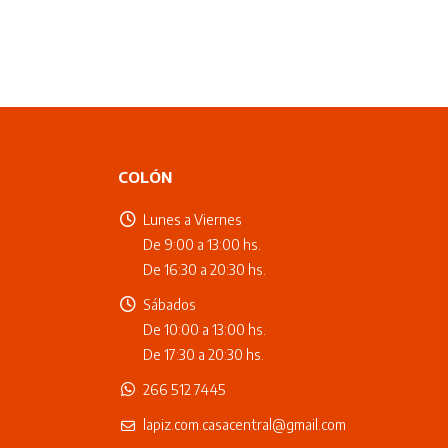
COLÓN
Lunes a Viernes
De 9:00 a 13:00 hs.
De 16:30 a 20:30 hs.
Sábados
De 10:00 a 13:00 hs.
De 17:30 a 20:30 hs.
266 512 7445
lapiz.com.casacentral@gmail.com