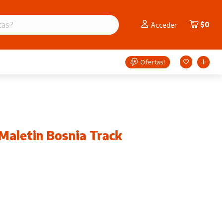
$
0
Acceder
Ofertas!
Maletin Bosnia Track