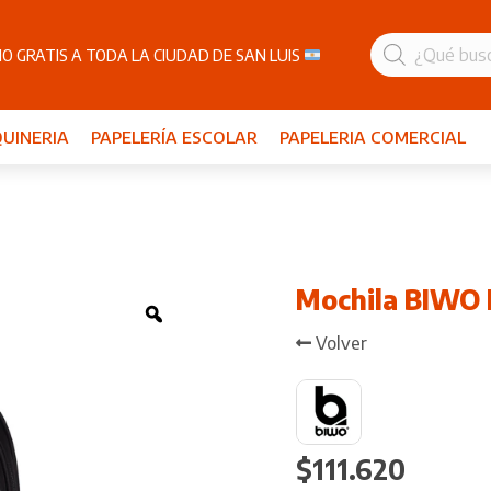
Búsqueda
de
O GRATIS A TODA LA CIUDAD DE SAN LUIS
productos
UINERIA
PAPELERÍA ESCOLAR
PAPELERIA COMERCIAL
Mochila BIWO 
Zoom
Volver
$
111.620