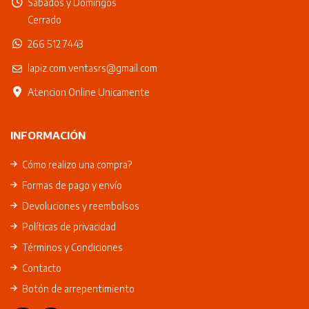
Sábados y Domingos
Cerrado
266 512 7443
lapiz.com.ventasrs@gmail.com
Atencion Online Unicamente
INFORMACIÓN
Cómo realizo una compra?
Formas de pago y envío
Devoluciones y reembolsos
Políticas de privacidad
Términos y Condiciones
Contacto
Botón de arrepentimiento