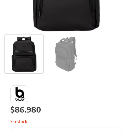
$
86.980
Sin stock