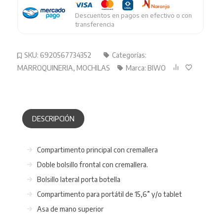
Descuentos en pagos en efectivo o con
transferencia
SKU:
6920567734352
Categorías:
MARROQUINERIA
,
MOCHILAS
Marca:
BIWO
DESCRIPCIÓN
Compartimento principal con cremallera
Doble bolsillo frontal con cremallera.
Bolsillo lateral porta botella
Compartimento para portátil de 15,6” y/o tablet
Asa de mano superior