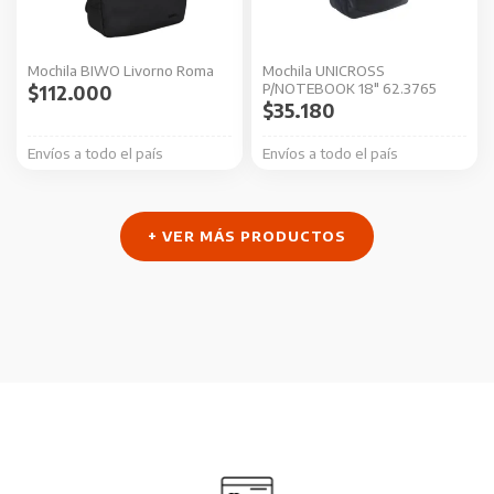
Mochila BIWO Livorno Roma
Mochila UNICROSS
P/NOTEBOOK 18″ 62.3765
$
112.000
$
35.180
Envíos a todo el país
Envíos a todo el país
+ VER MÁS PRODUCTOS