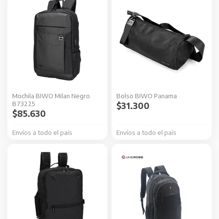
Mochila BIWO Milan Negro
Bolso BIWO Panama
B73225
$
31.300
$
85.630
Envíos a todo el país
Envíos a todo el país