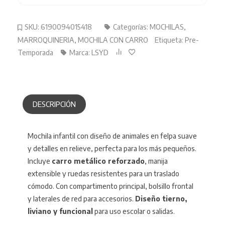
SKU:
6190094015418
Categorías:
MOCHILAS
,
MARROQUINERIA
,
MOCHILA CON CARRO
Etiqueta:
Pre-
Temporada
Marca:
LSYD
DESCRIPCIÓN
Mochila infantil con diseño de animales en felpa suave
y detalles en relieve, perfecta para los más pequeños.
Incluye
carro metálico reforzado
, manija
extensible y ruedas resistentes para un traslado
cómodo. Con compartimento principal, bolsillo frontal
y laterales de red para accesorios.
Diseño tierno,
liviano y funcional
para uso escolar o salidas.