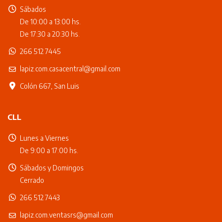
Sábados
De 10:00 a 13:00 hs.
De 17:30 a 20:30 hs.
266 512 7445
lapiz.com.casacentral@gmail.com
Colón 667, San Luis
CLL
Lunes a Viernes
De 9:00 a 17:00 hs.
Sábados y Domingos
Cerrado
266 512 7443
lapiz.com.ventasrs@gmail.com