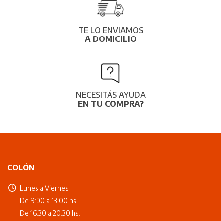
TE LO ENVIAMOS
A DOMICILIO
NECESITÁS AYUDA
EN TU COMPRA?
COLÓN
Lunes a Viernes
De 9:00 a 13:00 hs.
De 16:30 a 20:30 hs.