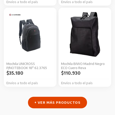
Envíos a todo el país
Envíos a todo el país
Mochila UNICROSS
Mochila BIWO Madrid Negro
P/NOTEBOOK 18″ 62.3765
ECO Cuero Reva
$
35.180
$
110.930
Envíos a todo el país
Envíos a todo el país
+ VER MÁS PRODUCTOS