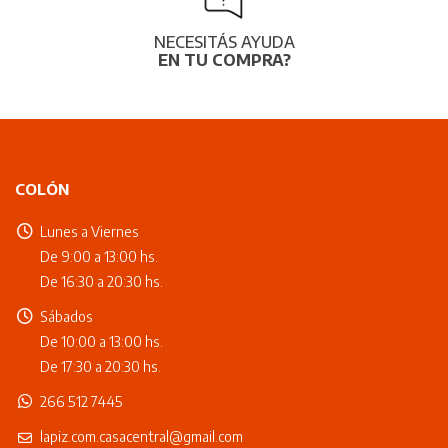
NECESITÁS AYUDA
EN TU COMPRA?
COLÓN
Lunes a Viernes
De 9:00 a 13:00 hs.
De 16:30 a 20:30 hs.
Sábados
De 10:00 a 13:00 hs.
De 17:30 a 20:30 hs.
266 512 7445
lapiz.com.casacentral@gmail.com