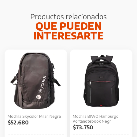
Productos relacionados
Mochila Skycolor Milan Negra
Mochila BIWO Hamburgo
Portanotebook Negr
$
52.680
$
73.750