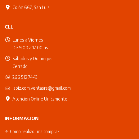
Colón 667, San Luis
CLL
Lunes a Viernes
De 9:00 a 17:00 hs.
Sábados y Domingos
Cerrado
266 512 7443
lapiz.com.ventasrs@gmail.com
Atencion Online Unicamente
INFORMACIÓN
Cómo realizo una compra?