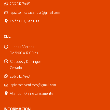
266 512 7445
lapiz.com.casacentral@gmail.com
Colón 667, San Luis
CLL
Lunes a Viernes
De 9:00 a 17:00 hs.
Sábados y Domingos
Cerrado
266 512 7443
lapiz.com.ventasrs@gmail.com
Atencion Online Unicamente
INFORMACIÓN