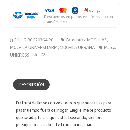
cantidad
Descuentos en pagos en efectivo o con
transferencia
SKU:
6190620364126
Categorías:
MOCHILAS
,
MOCHILA UNIVERSITARIA
,
MOCHILA URBANA
Marca:
UNICROSS
DESCRIPCIÓN
Disfrutá de llevar con vos todo lo que necesitás para
pasar tiempo fuera del hogar. Elegí el mejor producto
que se adapte a lo que estás buscando, siempre
persiguiendo la calidad y la practicidad para