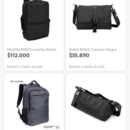
Mochila BIWO Livorno Roma
Bolso BIWO Caracas Negro
$
112.000
$
35.890
Envíos a todo el país
Envíos a todo el país