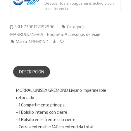
Descuentos en pagos en efectivo o con
transferencia
SKU:
7798122392990
Categoría:
MARROQUINERIA
Etiqueta:
Accesorios de Viaje
Marca:
GREMOND
DESCRIPCIÓN
MORRAL UNISEX GREMOND Liviano Impermeable
reforzado
– 1 Compartimento principal
– 1 Bolsillo interno con cierre
– 1 Bolsillo en el frente con cierre
– Correa extensible 146cm extendida total