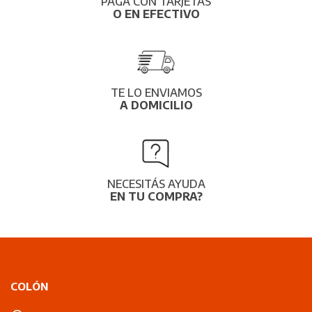
PAGÁ CON TARJETAS
O EN EFECTIVO
TE LO ENVIAMOS
A DOMICILIO
NECESITÁS AYUDA
EN TU COMPRA?
COLÓN