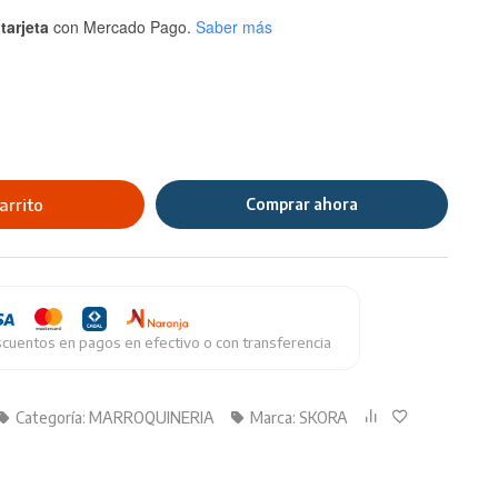
tarjeta
con Mercado Pago.
Saber más
arrito
Comprar ahora
cuentos en pagos en efectivo o con transferencia
Categoría:
MARROQUINERIA
Marca:
SKORA