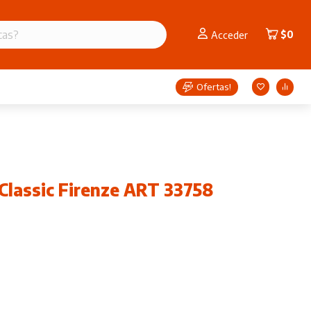
$
0
Acceder
Ofertas!
Classic Firenze ART 33758