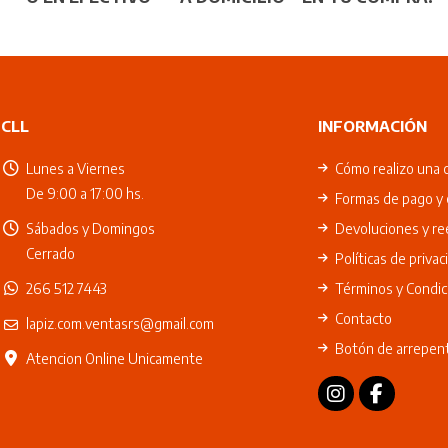
CLL
INFORMACIÓN
Lunes a Viernes
Cómo realizo una 
De 9:00 a 17:00 hs.
Formas de pago y 
Sábados y Domingos
Devoluciones y r
Cerrado
Políticas de privac
266 512 7443
Términos y Condic
Contacto
lapiz.com.ventasrs@gmail.com
Botón de arrepen
Atencion Online Unicamente