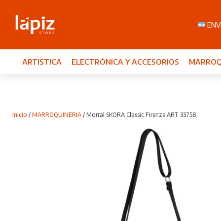
ENVI
ARTISTICA
ELECTRÓNICA Y ACCESORIOS
MARROQ
Inicio
/
MARROQUINERIA
/ Morral SKORA Classic Firenze ART 33758