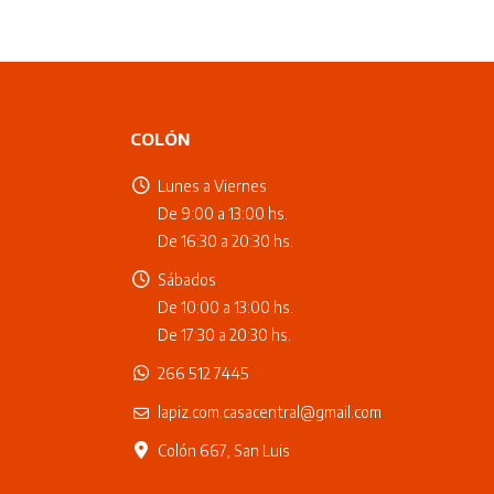
COLÓN
Lunes a Viernes
De 9:00 a 13:00 hs.
De 16:30 a 20:30 hs.
Sábados
De 10:00 a 13:00 hs.
De 17:30 a 20:30 hs.
266 512 7445
lapiz.com.casacentral@gmail.com
Colón 667, San Luis