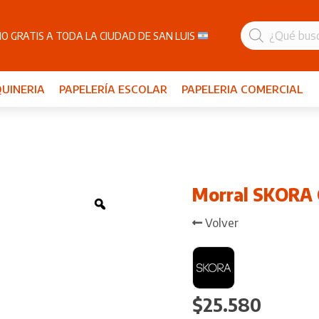
Búsqueda
de
O GRATIS A TODA LA CIUDAD DE SAN LUIS
productos
UINERIA
PAPELERÍA ESCOLAR
PAPELERIA COMERCIAL
Morral SKORA 
Zoom
Volver
$
25.580