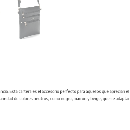
ncia. Esta cartera es el accesorio perfecto para aquellos que aprecian e
variedad de colores neutros, como negro, marrón y beige, que se adaptan 