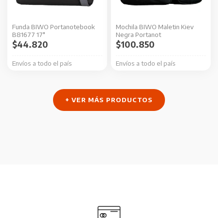
Funda BIWO Portanotebook
Mochila BIWO Maletin Kiev
B81677 17″
Negra Portanot
$
44.820
$
100.850
Envíos a todo el país
Envíos a todo el país
+ VER MÁS PRODUCTOS