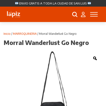
ENVIO GRATIS A TODA LA CIUDAD DE SAN LUIS
Búsqueda
de
productos
Inicio
/
MARROQUINERIA
/ Morral Wanderlust Go Negro
Morral Wanderlust Go Negro
Zoo