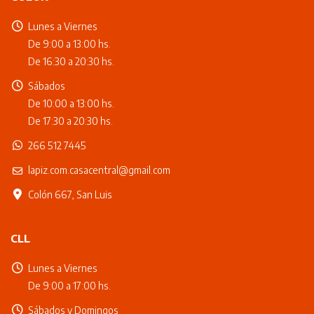
Lunes a Viernes
De 9:00 a 13:00 hs.
De 16:30 a 20:30 hs.
Sábados
De 10:00 a 13:00 hs.
De 17:30 a 20:30 hs.
266 512 7445
lapiz.com.casacentral@gmail.com
Colón 667, San Luis
CLL
Lunes a Viernes
De 9:00 a 17:00 hs.
Sábados y Domingos