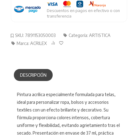
o
cantidad
Descuentos en pagos en efectivo o con
transferencia
SKU:
7891153050003
Categoría:
ARTISTICA
Marca:
ACRILEX
DESCRIPCIÓN
Pintura acrílica especialmente formulada para telas,
ideal para personalizar ropa, bolsos y accesorios
textiles con un efecto brillante y decorativo. Su
fórmula proporciona colores intensos, cobertura
uniforme y flexibilidad, evitando agrietamiento tras el
secado. Presentación en envase de 37 ml, práctica