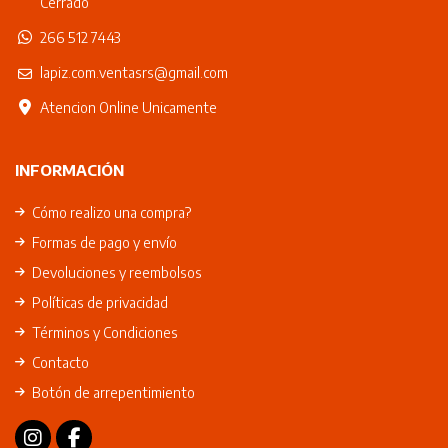
Cerrado
266 512 7443
lapiz.com.ventasrs@gmail.com
Atencion Online Unicamente
INFORMACIÓN
Cómo realizo una compra?
Formas de pago y envío
Devoluciones y reembolsos
Políticas de privacidad
Términos y Condiciones
Contacto
Botón de arrepentimiento