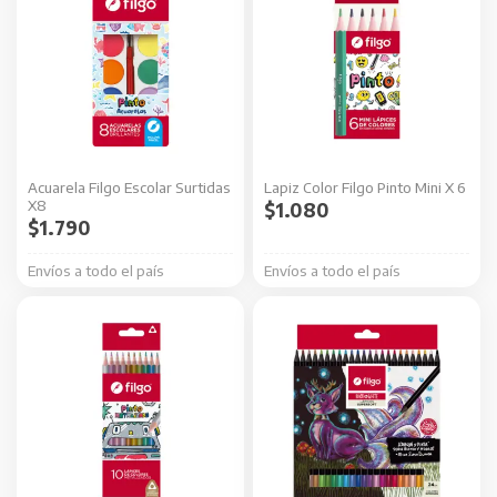
Acuarela Filgo Escolar Surtidas
Lapiz Color Filgo Pinto Mini X 6
X8
$
1.080
$
1.790
Envíos a todo el país
Envíos a todo el país