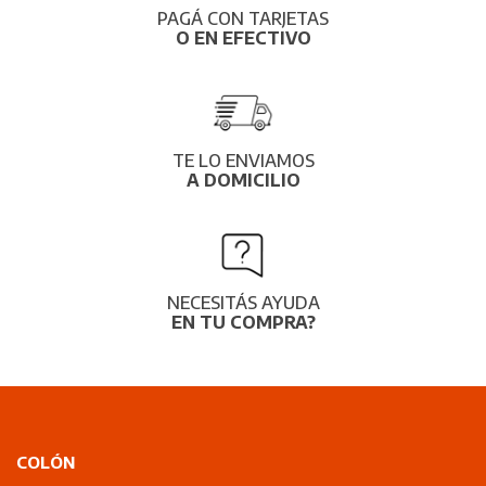
PAGÁ CON TARJETAS
O EN EFECTIVO
TE LO ENVIAMOS
A DOMICILIO
NECESITÁS AYUDA
EN TU COMPRA?
COLÓN