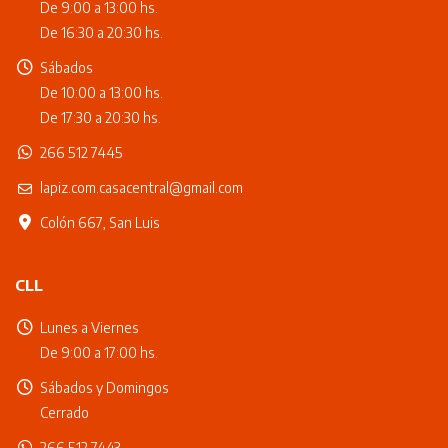
De 9:00 a 13:00 hs.
De 16:30 a 20:30 hs.
Sábados
De 10:00 a 13:00 hs.
De 17:30 a 20:30 hs.
266 512 7445
lapiz.com.casacentral@gmail.com
Colón 667, San Luis
CLL
Lunes a Viernes
De 9:00 a 17:00 hs.
Sábados y Domingos
Cerrado
266 512 7443