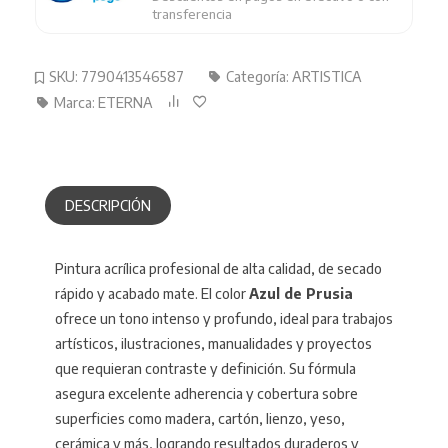
transferencia
SKU:
7790413546587
Categoría:
ARTISTICA
Marca:
ETERNA
DESCRIPCIÓN
Pintura acrílica profesional de alta calidad, de secado
rápido y acabado mate. El color
Azul de Prusia
ofrece un tono intenso y profundo, ideal para trabajos
artísticos, ilustraciones, manualidades y proyectos
que requieran contraste y definición. Su fórmula
asegura excelente adherencia y cobertura sobre
superficies como madera, cartón, lienzo, yeso,
cerámica y más, logrando resultados duraderos y