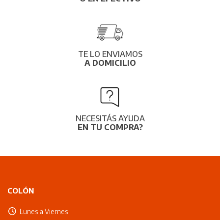
TE LO ENVIAMOS
A DOMICILIO
NECESITÁS AYUDA
EN TU COMPRA?
COLÓN
Lunes a Viernes