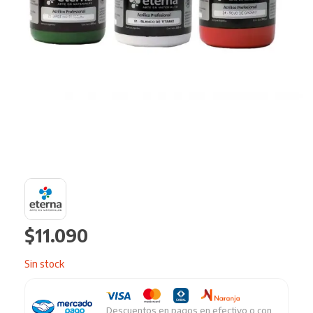
$
11.090
Sin stock
Descuentos en pagos en efectivo o con