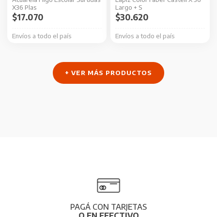
X36 Plas
Largo + S
$
17.070
$
30.620
Envíos a todo el país
Envíos a todo el país
+ VER MÁS PRODUCTOS
PAGÁ CON TARJETAS
O EN EFECTIVO