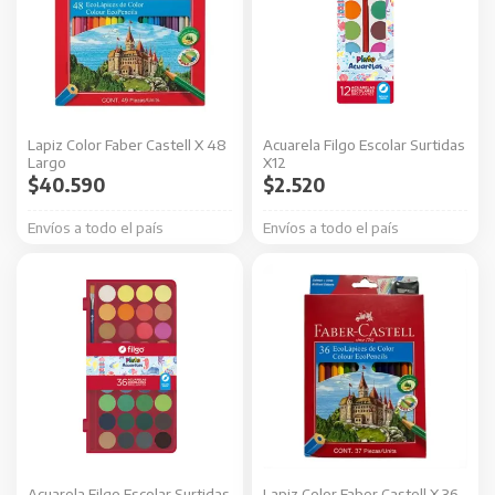
Lapiz Color Faber Castell X 48
Acuarela Filgo Escolar Surtidas
Largo
X12
$
40.590
$
2.520
Envíos a todo el país
Envíos a todo el país
Acuarela Filgo Escolar Surtidas
Lapiz Color Faber Castell X 36