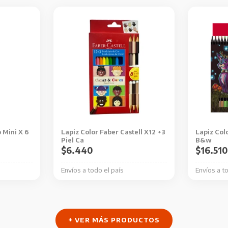
o Mini X 6
Lapiz Color Faber Castell X12 +3
Lapiz Col
Piel Ca
B&w
$
6.440
$
16.510
Envíos a todo el país
Envíos a t
+ VER MÁS PRODUCTOS