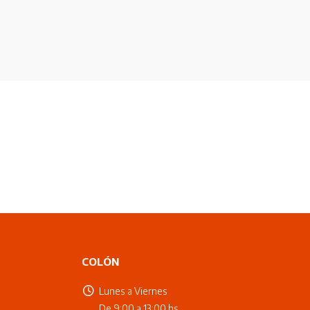
COLÓN
Lunes a Viernes
De 9:00 a 13:00 hs.