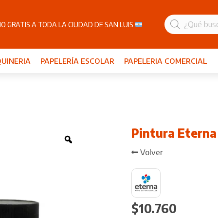
Búsqueda
de
O GRATIS A TODA LA CIUDAD DE SAN LUIS
productos
UINERIA
PAPELERÍA ESCOLAR
PAPELERIA COMERCIAL
Pintura Eterna
Zoom
Volver
$
10.760