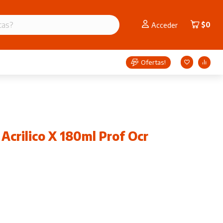
$
0
Acceder
Ofertas!
 Acrilico X 180ml Prof Ocr