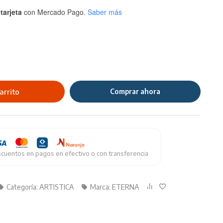
tarjeta
con Mercado Pago.
Saber más
arrito
Comprar ahora
cuentos en pagos en efectivo o con transferencia
Categoría:
ARTISTICA
Marca:
ETERNA