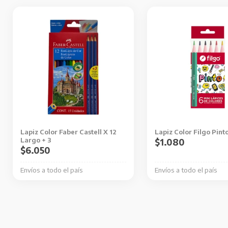
Lapiz Color Faber Castell X 12
Lapiz Color Filgo Pint
Largo + 3
$
1.080
$
6.050
Envíos a todo el país
Envíos a todo el país