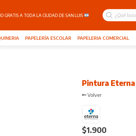
Búsqueda
de
O GRATIS A TODA LA CIUDAD DE SAN LUIS
productos
UINERIA
PAPELERÍA ESCOLAR
PAPELERIA COMERCIAL
Pintura Eterna
Volver
$
1.900