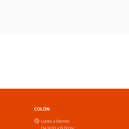
COLÓN
Lunes a Viernes
De 9:00 a 13:00 hs.