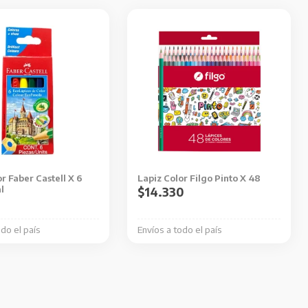
r Faber Castell X 6
Lapiz Color Filgo Pinto X 48
l
$
14.330
odo el país
Envíos a todo el país