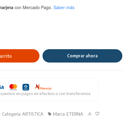
tarjeta
con Mercado Pago.
Saber más
arrito
Comprar ahora
cuentos en pagos en efectivo o con transferencia
Categoría:
ARTISTICA
Marca:
ETERNA