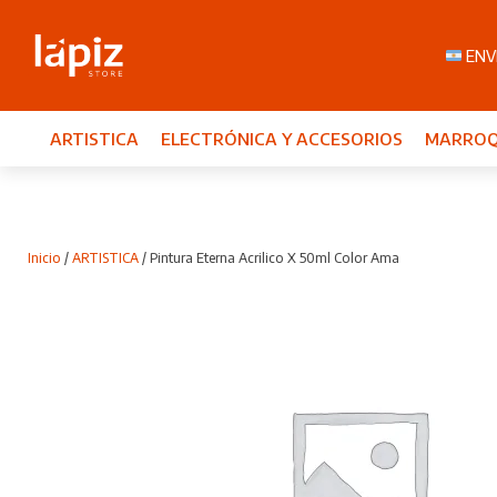
ENVI
ARTISTICA
ELECTRÓNICA Y ACCESORIOS
MARROQ
Inicio
/
ARTISTICA
/ Pintura Eterna Acrilico X 50ml Color Ama