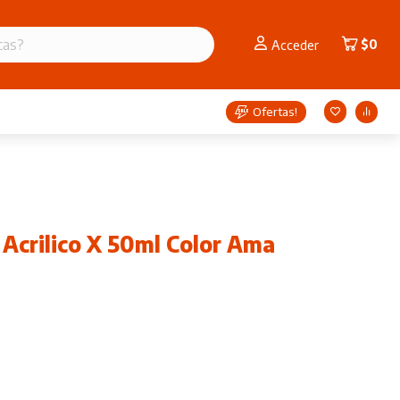
$
0
Acceder
Ofertas!
 Acrilico X 50ml Color Ama