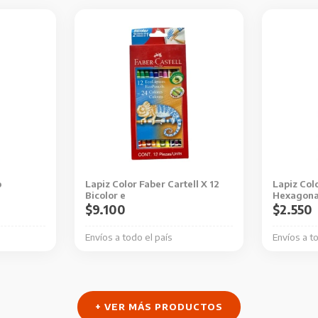
o
Lapiz Color Faber Cartell X 12
Lapiz Colo
Bicolor e
Hexagona
$
9.100
$
2.550
Envíos a todo el país
Envíos a t
+ VER MÁS PRODUCTOS