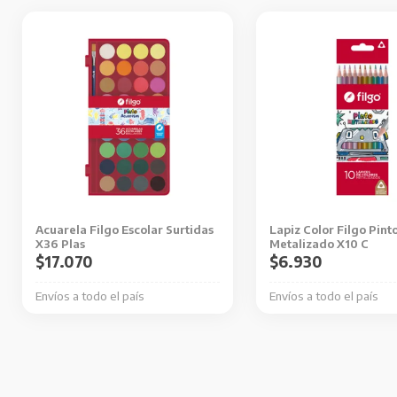
Acuarela Filgo Escolar Surtidas
Lapiz Color Filgo Pint
X36 Plas
Metalizado X10 C
$
17.070
$
6.930
Envíos a todo el país
Envíos a todo el país