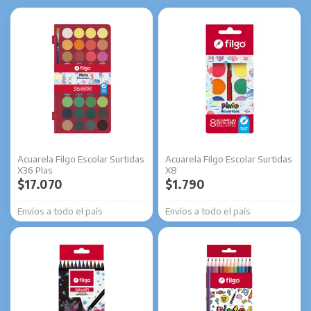
Acuarela Filgo Escolar Surtidas
Acuarela Filgo Escolar Surtidas
X36 Plas
X8
$
17.070
$
1.790
Envíos a todo el país
Envíos a todo el país