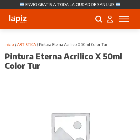
ENVIO GRATIS A TODA LA CIUDAD DE SAN LUIS
Búsqueda
de
productos
Inicio
/
ARTISTICA
/ Pintura Eterna Acrilico X 50ml Color Tur
Pintura Eterna Acrilico X 50ml
Color Tur