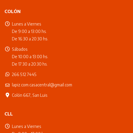
COLÓN
Lunes a Viernes
De 9:00 a 13:00 hs.
De 16:30 a 20:30 hs.
Sábados
De 10:00 a 13:00 hs.
De 17:30 a 20:30 hs.
266 512 7445
lapiz.com.casacentral@gmail.com
Colón 667, San Luis
CLL
Lunes a Viernes