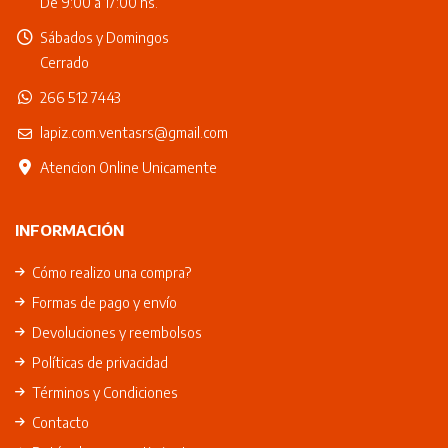
De 9:00 a 17:00 hs.
Sábados y Domingos
Cerrado
266 512 7443
lapiz.com.ventasrs@gmail.com
Atencion Online Unicamente
INFORMACIÓN
Cómo realizo una compra?
Formas de pago y envío
Devoluciones y reembolsos
Políticas de privacidad
Términos y Condiciones
Contacto