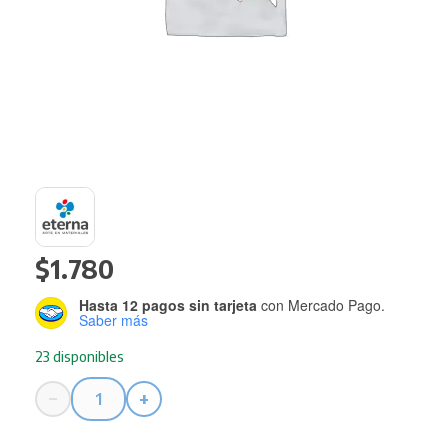
$
1.780
Hasta 12 pagos sin tarjeta
con Mercado Pago.
Saber más
23 disponibles
−
+
Pintura
Eterna