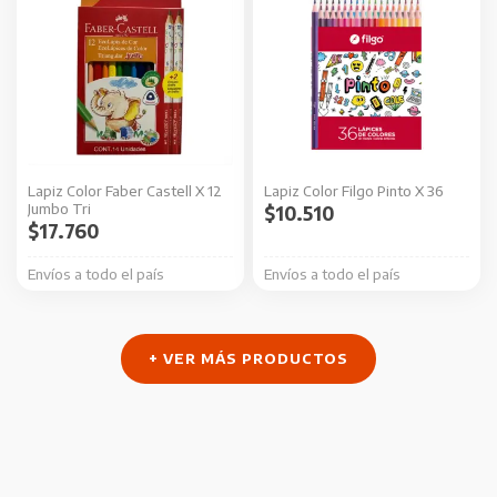
Lapiz Color Faber Castell X 12
Lapiz Color Filgo Pinto X 36
Jumbo Tri
$
10.510
$
17.760
Envíos a todo el país
Envíos a todo el país
+ VER MÁS PRODUCTOS