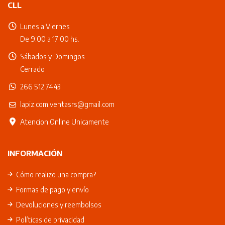
CLL
Lunes a Viernes
De 9:00 a 17:00 hs.
Sábados y Domingos
Cerrado
266 512 7443
lapiz.com.ventasrs@gmail.com
Atencion Online Unicamente
INFORMACIÓN
Cómo realizo una compra?
Formas de pago y envío
Devoluciones y reembolsos
Políticas de privacidad