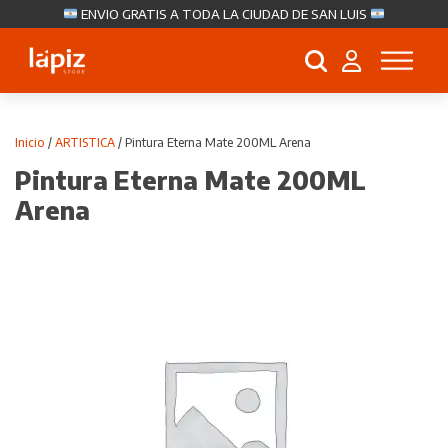
ENVIO GRATIS A TODA LA CIUDAD DE SAN LUIS
Búsqueda
de
productos
Inicio
/
ARTISTICA
/ Pintura Eterna Mate 200ML Arena
Pintura Eterna Mate 200ML
Arena