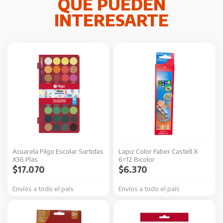
Acuarela Filgo Escolar Surtidas
Lapiz Color Faber Castell X
X36 Plas
6=12 Bicolor
$
17.070
$
6.370
Envíos a todo el país
Envíos a todo el país