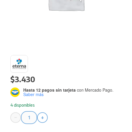
$
3.430
Hasta 12 pagos sin tarjeta
con Mercado Pago.
Saber más
4 disponibles
−
+
Pintura
Eterna