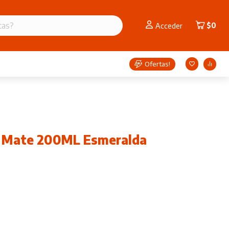
$
0
Acceder
Ofertas!
a Mate 200ML Esmeralda