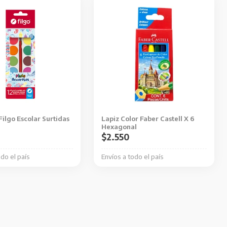
Filgo Escolar Surtidas
Lapiz Color Faber Castell X 6
Hexagonal
$
2.550
odo el país
Envíos a todo el país