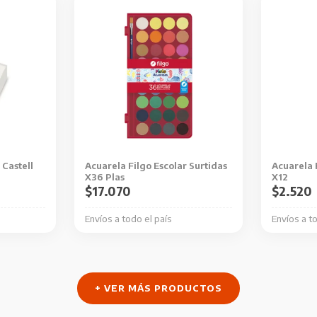
Castell
Acuarela Filgo Escolar Surtidas
Acuarela 
X36 Plas
X12
$
17.070
$
2.520
Envíos a todo el país
Envíos a t
+ VER MÁS PRODUCTOS