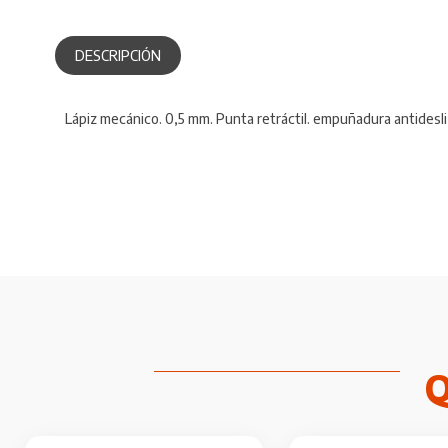
DESCRIPCIÓN
Lápiz mecánico. 0,5 mm. Punta retráctil. empuñadura antidesli