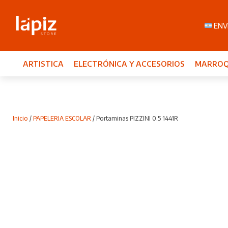
ENVI
ARTISTICA
ELECTRÓNICA Y ACCESORIOS
MARROQ
Inicio
/
PAPELERIA ESCOLAR
/ Portaminas PIZZINI 0.5 1441R