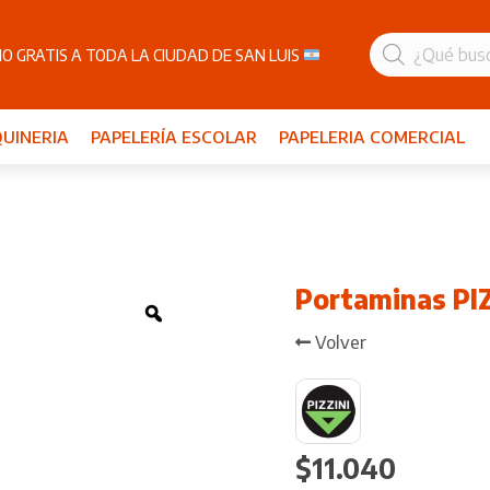
Búsqueda
de
O GRATIS A TODA LA CIUDAD DE SAN LUIS
productos
UINERIA
PAPELERÍA ESCOLAR
PAPELERIA COMERCIAL
Portaminas PIZ
Zoom
Volver
$
11.040