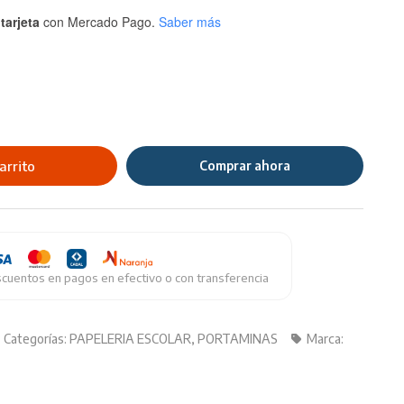
tarjeta
con Mercado Pago.
Saber más
arrito
Comprar ahora
cuentos en pagos en efectivo o con transferencia
Categorías:
PAPELERIA ESCOLAR
,
PORTAMINAS
Marca: