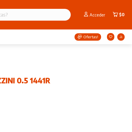
$
0
Acceder
Ofertas!
ZINI 0.5 1441R