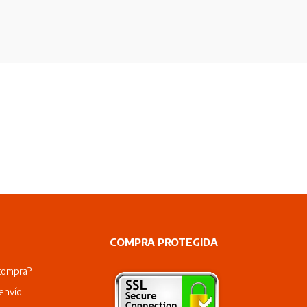
COMPRA PROTEGIDA
compra?
envío