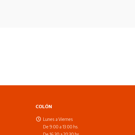
COLÓN
Lunes a Viernes
De 9:00 a 13:00 hs.
De 16:30 a 20:30 hs.