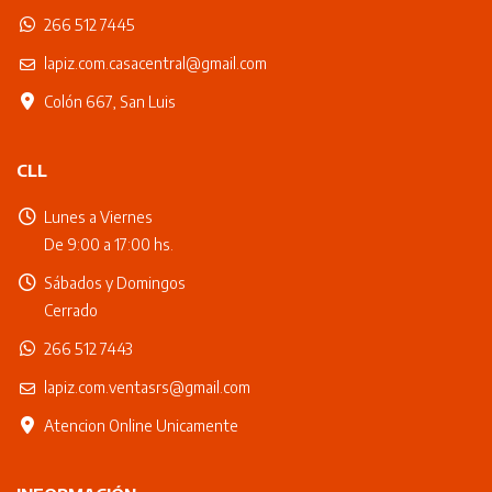
266 512 7445
lapiz.com.casacentral@gmail.com
Colón 667, San Luis
CLL
Lunes a Viernes
De 9:00 a 17:00 hs.
Sábados y Domingos
Cerrado
266 512 7443
lapiz.com.ventasrs@gmail.com
Atencion Online Unicamente