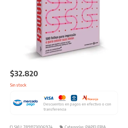
$
32.820
Sin stock
Descuentos en pagos en efectivo o con
transferencia
SKU:
7891173006974
Categorías:
PAPELERIA