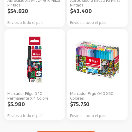
Abrochadora Mit 24/8 R Pinza
Abrochadora Mit 50 Fx Pinza
Pintada
Pintada
$
54.820
$
43.400
Envíos a todo el país
Envíos a todo el país
Marcador Filgo 040
Marcador Filgo 040 X60
Permanente X 4 Colore
Colores
$
5.980
$
75.750
Envíos a todo el país
Envíos a todo el país