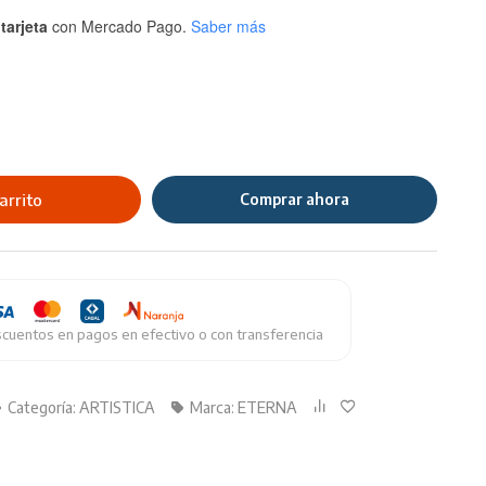
tarjeta
con Mercado Pago.
Saber más
arrito
Comprar ahora
cuentos en pagos en efectivo o con transferencia
Categoría:
ARTISTICA
Marca:
ETERNA