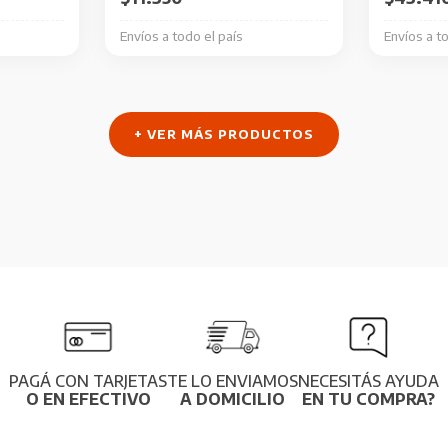
Envíos a todo el país
Envíos a t
+ VER MÁS PRODUCTOS
PAGÁ CON TARJETAS
TE LO ENVIAMOS
NECESITÁS AYUDA
O EN EFECTIVO
A DOMICILIO
EN TU COMPRA?