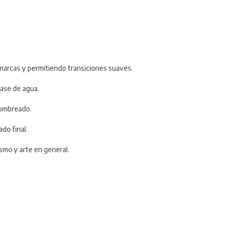
 marcas y permitiendo transiciones suaves.
base de agua.
 sombreado.
ado final.
mo y arte en general.