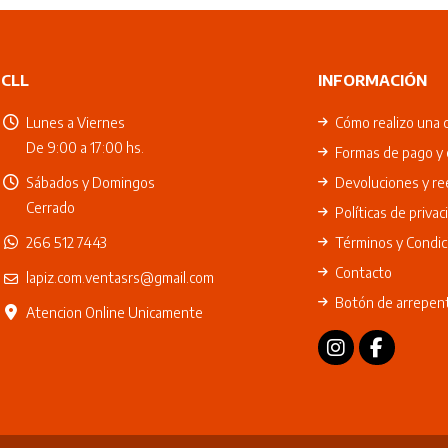
CLL
INFORMACIÓN
Lunes a Viernes
Cómo realizo una 
De 9:00 a 17:00 hs.
Formas de pago y 
Sábados y Domingos
Devoluciones y r
Cerrado
Políticas de privac
266 512 7443
Términos y Condic
Contacto
lapiz.com.ventasrs@gmail.com
Botón de arrepen
Atencion Online Unicamente