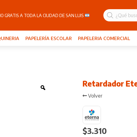
Búsqueda
de
O GRATIS A TODA LA CIUDAD DE SAN LUIS
productos
UINERIA
PAPELERÍA ESCOLAR
PAPELERIA COMERCIAL
Retardador Ete
Zoom
Volver
$
3.310