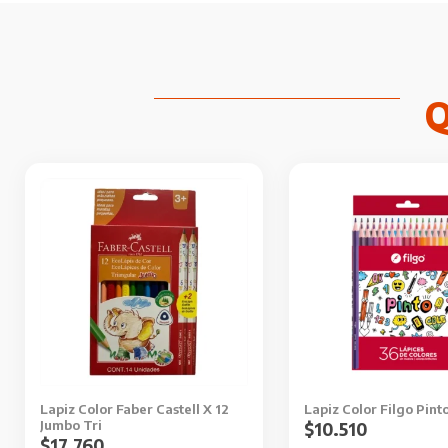
Lapiz Color Faber Castell X 12
Lapiz Color Filgo Pint
Jumbo Tri
$
10.510
$
17.760