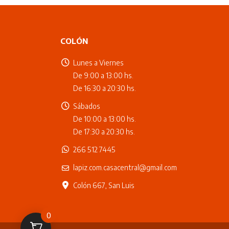
COLÓN
Lunes a Viernes
De 9:00 a 13:00 hs.
De 16:30 a 20:30 hs.
Sábados
De 10:00 a 13:00 hs.
De 17:30 a 20:30 hs.
266 512 7445
lapiz.com.casacentral@gmail.com
Colón 667, San Luis
0