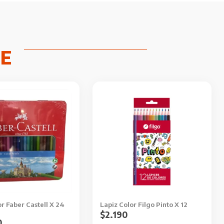
r Faber Castell X 24
Lapiz Color Filgo Pinto X 12
$
2.190
0