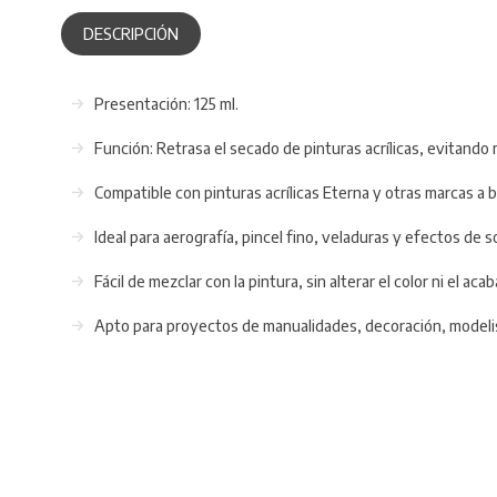
DESCRIPCIÓN
Presentación: 125 ml.
Función: Retrasa el secado de pinturas acrílicas, evitando
Compatible con pinturas acrílicas Eterna y otras marcas a 
Ideal para aerografía, pincel fino, veladuras y efectos de
Fácil de mezclar con la pintura, sin alterar el color ni el acab
Apto para proyectos de manualidades, decoración, modelis