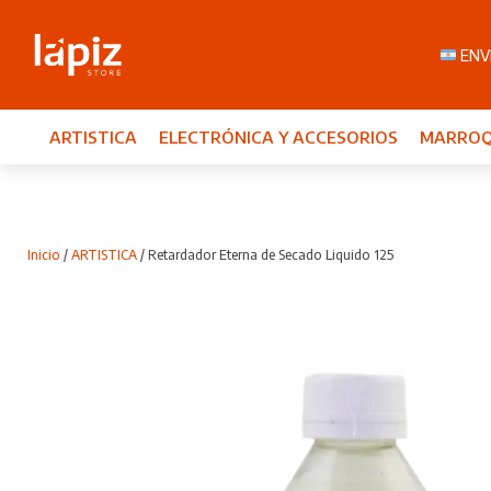
ENVI
ARTISTICA
ELECTRÓNICA Y ACCESORIOS
MARROQ
Inicio
/
ARTISTICA
/ Retardador Eterna de Secado Liquido 125