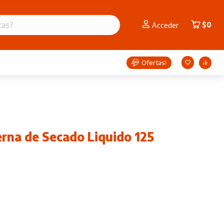
$
0
Acceder
Ofertas!
rna de Secado Liquido 125