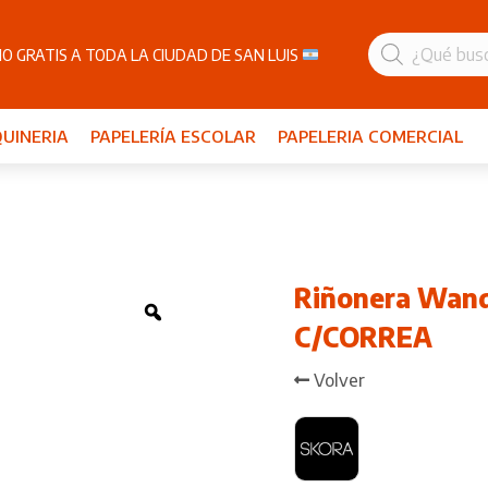
Búsqueda
de
O GRATIS A TODA LA CIUDAD DE SAN LUIS
productos
UINERIA
PAPELERÍA ESCOLAR
PAPELERIA COMERCIAL
Riñonera Wande
Zoom
C/CORREA
Volver