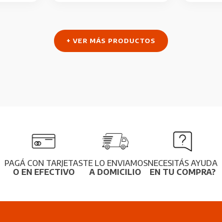
+ VER MÁS PRODUCTOS
PAGÁ CON TARJETAS
TE LO ENVIAMOS
NECESITÁS AYUDA
O EN EFECTIVO
A DOMICILIO
EN TU COMPRA?