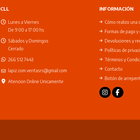
CLL
INFORMACIÓN
Lunes a Viernes
Cómo realizo una 
De 9:00 a 17:00 hs.
Formas de pago y 
Sábados y Domingos
Devoluciones y r
Cerrado
Políticas de privac
266 512 7443
Términos y Condic
Contacto
lapiz.com.ventasrs@gmail.com
Botón de arrepen
Atencion Online Unicamente