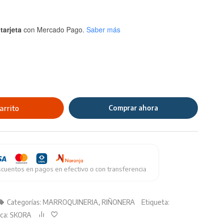
tarjeta
con Mercado Pago.
Saber más
arrito
Comprar ahora
cuentos en pagos en efectivo o con transferencia
Categorías:
MARROQUINERIA
,
RIÑONERA
Etiqueta:
ca:
SKORA