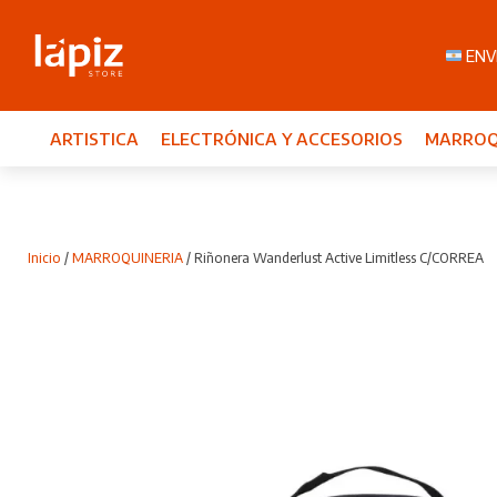
ENVI
ARTISTICA
ELECTRÓNICA Y ACCESORIOS
MARROQ
Inicio
/
MARROQUINERIA
/ Riñonera Wanderlust Active Limitless C/CORREA