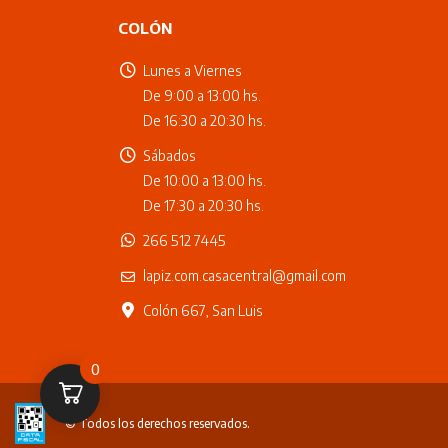
COLÓN
Lunes a Viernes
De 9:00 a 13:00 hs.
De 16:30 a 20:30 hs.
Sábados
De 10:00 a 13:00 hs.
De 17:30 a 20:30 hs.
266 512 7445
lapiz.com.casacentral@gmail.com
Colón 667, San Luis
0
© Todos los derechos reservados.