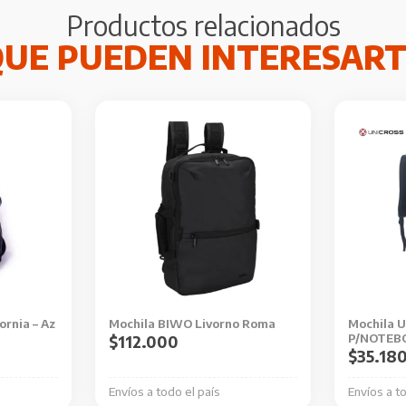
Productos relacionados
ornia – Az
Mochila BIWO Livorno Roma
Mochila 
P/NOTEBO
$
112.000
$
35.18
Envíos a todo el país
Envíos a t