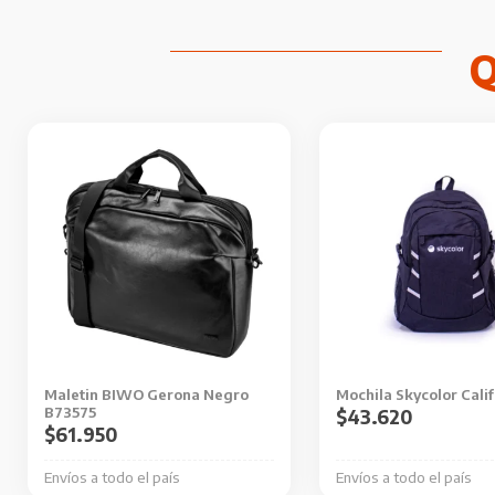
Maletin BIWO Gerona Negro
Mochila Skycolor Calif
B73575
$
43.620
$
61.950
Envíos a todo el país
Envíos a todo el país