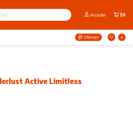
$
0
Acceder
Ofertas!
rlust Active Limitless